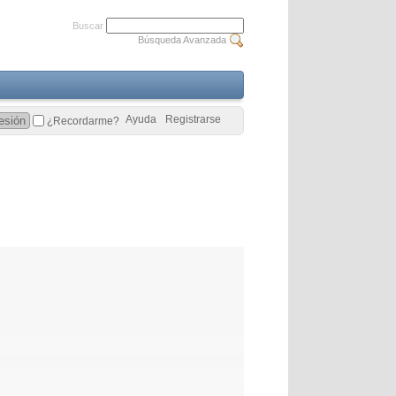
Buscar
Búsqueda Avanzada
Ayuda
Registrarse
¿Recordarme?