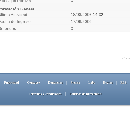
Mensajes Por Día
0
formación General
Última Actividad
18/08/2006
14:32
Fecha de Ingreso
17/08/2006
Referidos
0
Copyr
Publicidad
Contacto
Denuncias
Prensa
Labs
Reglas
RSS
Términos y condiciones
Políticas de privacidad