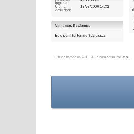
Ingreso
Última
18/08/2006
14:32
In
Actividad
Visitantes Recientes
Este perfil ha tenido
352
visitas
El huso horario es GMT -3. La hora actual es:
07:01
.