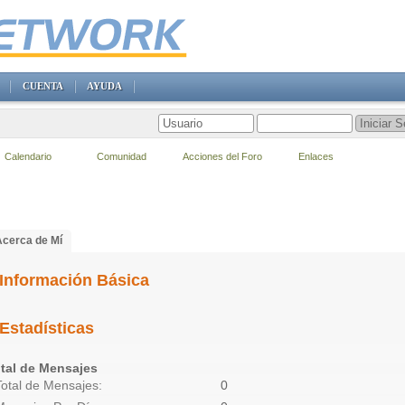
CUENTA
AYUDA
Calendario
Comunidad
Acciones del Foro
Enlaces
Acerca de Mí
Información Básica
Estadísticas
tal de Mensajes
Total de Mensajes
0