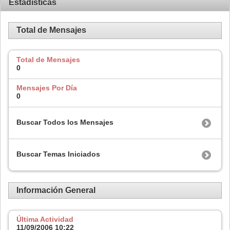
Estadísticas
Total de Mensajes
Total de Mensajes
0
Mensajes Por Día
0
Buscar Todos los Mensajes
Buscar Temas Iniciados
Información General
Última Actividad
11/09/2006
10:22