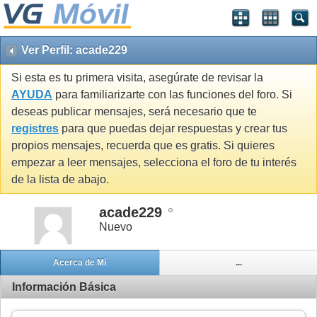
Ver Perfil: acade229
Si esta es tu primera visita, asegúrate de revisar la
AYUDA
para familiarizarte con las funciones del foro. Si
deseas publicar mensajes, será necesario que te
registres
para que puedas dejar respuestas y crear tus
propios mensajes, recuerda que es gratis. Si quieres
empezar a leer mensajes, selecciona el foro de tu interés
de la lista de abajo.
acade229
Nuevo
Acerca de Mí
...
Información Básica