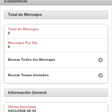
Estadísticas
Total de Mensajes
Total de Mensajes
0
Mensajes Por Día
0
Buscar Todos los Mensajes
Buscar Temas Iniciados
Información General
Última Actividad
04/11/2006
00:43