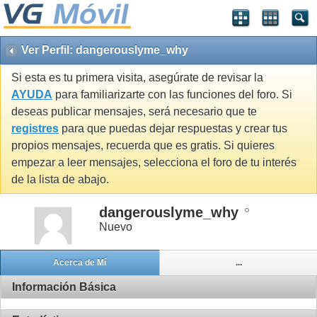
Ver Perfil: dangerouslyme_why
Si esta es tu primera visita, asegúrate de revisar la
AYUDA
para familiarizarte con las funciones del foro. Si
deseas publicar mensajes, será necesario que te
registres
para que puedas dejar respuestas y crear tus
propios mensajes, recuerda que es gratis. Si quieres
empezar a leer mensajes, selecciona el foro de tu interés
de la lista de abajo.
dangerouslyme_why
Nuevo
Acerca de Mí
...
Información Básica