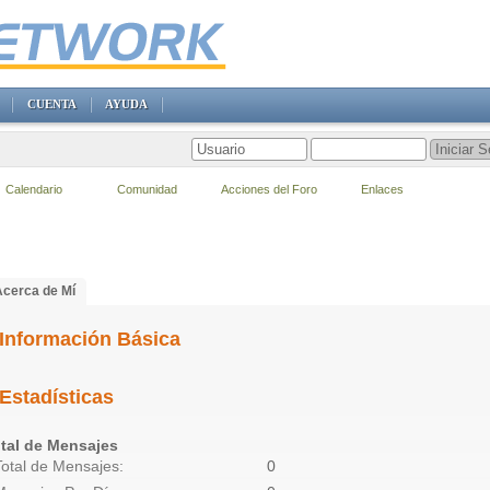
CUENTA
AYUDA
Calendario
Comunidad
Acciones del Foro
Enlaces
Acerca de Mí
Información Básica
Estadísticas
tal de Mensajes
Total de Mensajes
0