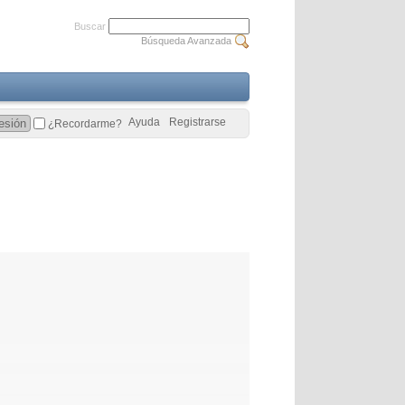
Buscar
Búsqueda Avanzada
Ayuda
Registrarse
¿Recordarme?