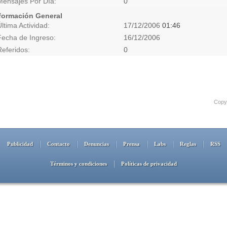
Mensajes Por Día
0
formación General
Última Actividad
17/12/2006
01:46
Fecha de Ingreso
16/12/2006
Referidos
0
Copyr
Publicidad
Contacto
Denuncias
Prensa
Labs
Reglas
RSS
Términos y condiciones
Políticas de privacidad