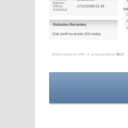
Ingreso
Última
17/12/2006
01:46
In
Actividad
Visitantes Recientes
Este perfil ha tenido
250
visitas
El huso horario es GMT -3. La hora actual es:
00:17
.