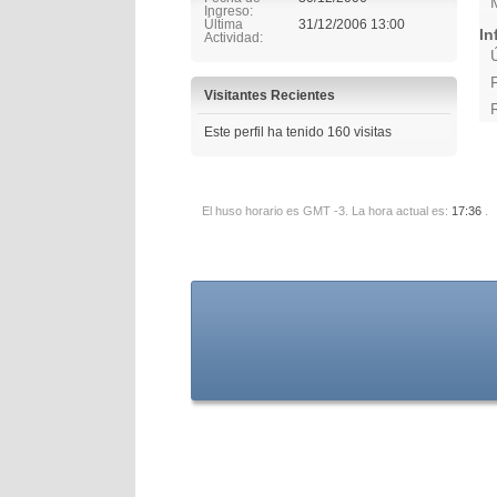
Ingreso
Última
31/12/2006
13:00
In
Actividad
Visitantes Recientes
Este perfil ha tenido
160
visitas
El huso horario es GMT -3. La hora actual es:
17:36
.