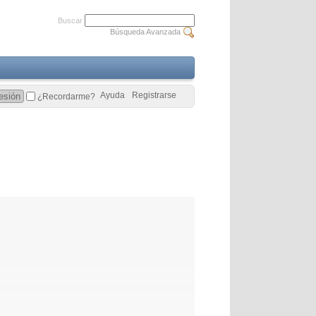
Buscar
Búsqueda Avanzada
Ayuda
Registrarse
¿Recordarme?