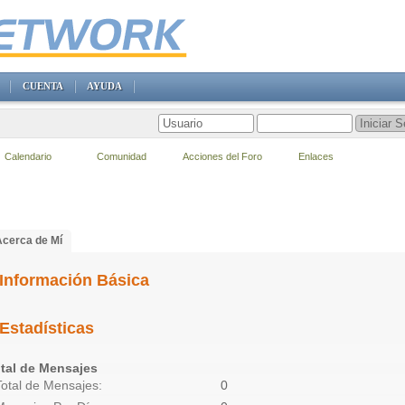
CUENTA
AYUDA
Calendario
Comunidad
Acciones del Foro
Enlaces
Acerca de Mí
Información Básica
Estadísticas
tal de Mensajes
Total de Mensajes
0