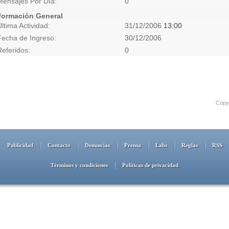
Mensajes Por Día
0
formación General
Última Actividad
31/12/2006
13:00
Fecha de Ingreso
30/12/2006
Referidos
0
Copyr
Publicidad
Contacto
Denuncias
Prensa
Labs
Reglas
RSS
Términos y condiciones
Políticas de privacidad