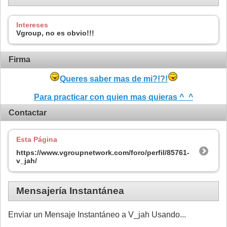
Intereses
Vgroup, no es obvio!!!
Firma
Queres saber mas de mi?!?!
Para practicar con quien mas quieras ^_^
Contactar
Esta Página
https://www.vgroupnetwork.com/foro/perfil/85761-
v_jah/
Mensajería Instantánea
Enviar un Mensaje Instantáneo a V_jah Usando...