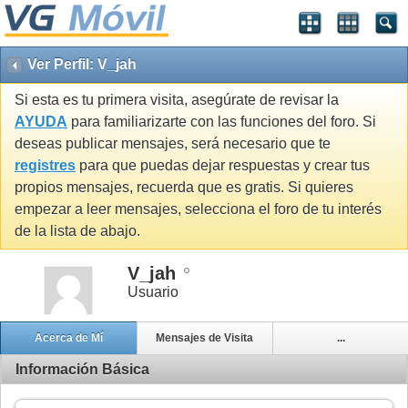
Ver Perfil: V_jah
Si esta es tu primera visita, asegúrate de revisar la
AYUDA
para familiarizarte con las funciones del foro. Si
deseas publicar mensajes, será necesario que te
registres
para que puedas dejar respuestas y crear tus
propios mensajes, recuerda que es gratis. Si quieres
empezar a leer mensajes, selecciona el foro de tu interés
de la lista de abajo.
V_jah
Usuario
Acerca de Mí
Mensajes de Visita
...
Información Básica