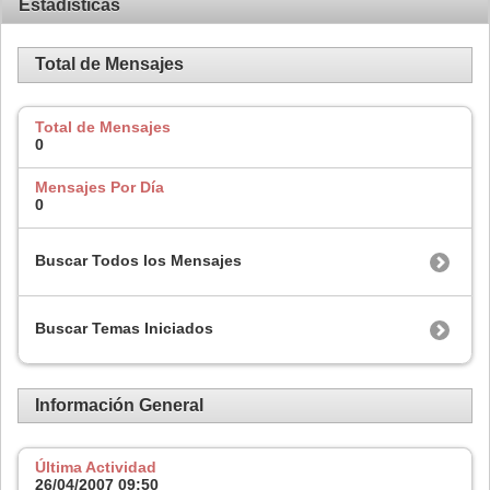
Estadísticas
Total de Mensajes
Total de Mensajes
0
Mensajes Por Día
0
Buscar Todos los Mensajes
Buscar Temas Iniciados
Información General
Última Actividad
26/04/2007
09:50