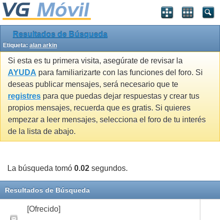
Resultados de Búsqueda
Etiqueta:
alan arkin
Si esta es tu primera visita, asegúrate de revisar la
AYUDA
para familiarizarte con las funciones del foro. Si
deseas publicar mensajes, será necesario que te
registres
para que puedas dejar respuestas y crear tus
propios mensajes, recuerda que es gratis. Si quieres
empezar a leer mensajes, selecciona el foro de tu interés
de la lista de abajo.
La búsqueda tomó
0.02
segundos.
Resultados de Búsqueda
[Ofrecido]