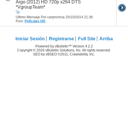
Argo (2012) HD 720p x264 DTS
*VgroupTeam*
Último Mensaje Por carpinchoa 25/10/2014
21:36
Foro:
Películas HD
Iniciar Sesión
Registrarse
Full Site
Arriba
Powered by vBulletin™ Version 4.2.2
Copyright © 2026 vBulletin Solutions, Inc. All rights reserved.
SEO by vBSEO ©2011, Crawlability, Inc.