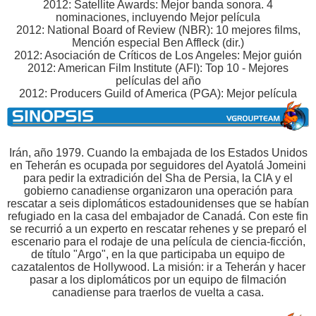
2012: Satellite Awards: Mejor banda sonora. 4
nominaciones, incluyendo Mejor película
2012: National Board of Review (NBR): 10 mejores films,
Mención especial Ben Affleck (dir.)
2012: Asociación de Críticos de Los Angeles: Mejor guión
2012: American Film Institute (AFI): Top 10 - Mejores
películas del año
2012: Producers Guild of America (PGA): Mejor película
Irán, año 1979. Cuando la embajada de los Estados Unidos
en Teherán es ocupada por seguidores del Ayatolá Jomeini
para pedir la extradición del Sha de Persia, la CIA y el
gobierno canadiense organizaron una operación para
rescatar a seis diplomáticos estadounidenses que se habían
refugiado en la casa del embajador de Canadá. Con este fin
se recurrió a un experto en rescatar rehenes y se preparó el
escenario para el rodaje de una película de ciencia-ficción,
de título "Argo", en la que participaba un equipo de
cazatalentos de Hollywood. La misión: ir a Teherán y hacer
pasar a los diplomáticos por un equipo de filmación
canadiense para traerlos de vuelta a casa.