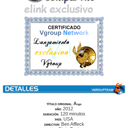
A
TÍTULO ORIGINAL
:
rgo
2012
AÑO:
120 minutos
DURACIÓN:
USA
PAÍS:
Ben Affleck
DIRECTOR: