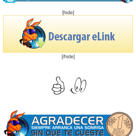
[hide]
[/hide]