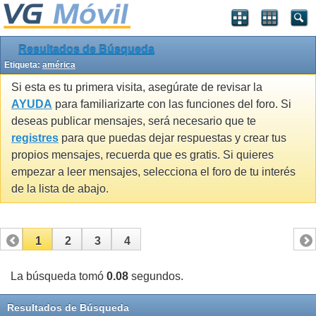
Resultados de Búsqueda
Etiqueta:
américa
Si esta es tu primera visita, asegúrate de revisar la
AYUDA
para familiarizarte con las funciones del foro. Si
deseas publicar mensajes, será necesario que te
registres
para que puedas dejar respuestas y crear tus
propios mensajes, recuerda que es gratis. Si quieres
empezar a leer mensajes, selecciona el foro de tu interés
de la lista de abajo.
1
2
3
4
La búsqueda tomó
0.08
segundos.
Resultados de Búsqueda