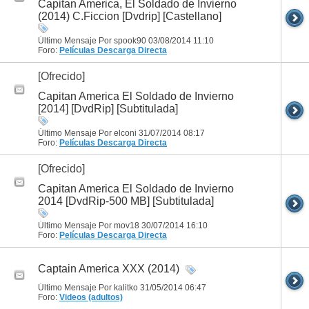
Capitan America, El Soldado de Invierno
(2014) C.Ficcion [Dvdrip] [Castellano]
Último Mensaje Por spook90 03/08/2014
11:10
Foro:
Películas
Descarga Directa
[Ofrecido]
Capitan America El Soldado de Invierno
[2014] [DvdRip] [Subtitulada]
Último Mensaje Por elconi 31/07/2014
08:17
Foro:
Películas
Descarga Directa
[Ofrecido]
Capitan America El Soldado de Invierno
2014 [DvdRip-500 MB] [Subtitulada]
Último Mensaje Por mov18 30/07/2014
16:10
Foro:
Películas
Descarga Directa
Captain America XXX (2014)
Último Mensaje Por kalitko 31/05/2014
06:47
Foro:
Videos (adultos)