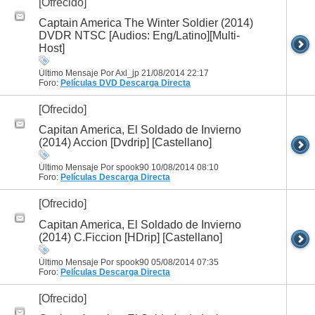
[Ofrecido]
Captain America The Winter Soldier (2014)
DVDR NTSC [Audios: Eng/Latino][Multi-
Host]
Último Mensaje Por Axl_jp 21/08/2014
22:17
Foro:
Películas DVD
Descarga Directa
[Ofrecido]
Capitan America, El Soldado de Invierno
(2014) Accion [Dvdrip] [Castellano]
Último Mensaje Por spook90 10/08/2014
08:10
Foro:
Películas
Descarga Directa
[Ofrecido]
Capitan America, El Soldado de Invierno
(2014) C.Ficcion [HDrip] [Castellano]
Último Mensaje Por spook90 05/08/2014
07:35
Foro:
Películas
Descarga Directa
[Ofrecido]