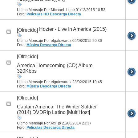
Último Mensaje Por Michael_Lune 01/12/2015
10:53
Foro:
Películas HD
Descarga Directa
Hozier - Live In America (2015)
[Ofrecido]
Último Mensaje Por elgatowarez 05/08/2015
20:36
Foro:
Música
Descarga Directa
[Ofrecido]
America Homecoming (CD) Album
320Kbps
Último Mensaje Por elgatowarez 28/02/2015
19:45
Foro:
Música
Descarga Directa
[Ofrecido]
Captain America: The Winter Soldier
(2014) DVDRip Latino [MultiHost]
Último Mensaje Por Axl_jp 21/08/2014
23:37
Foro:
Películas
Descarga Directa