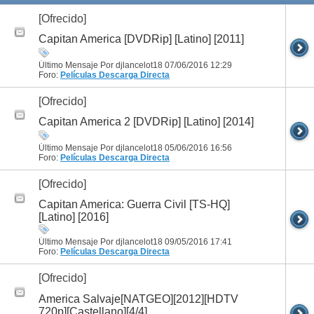
[Ofrecido]
Capitan America [DVDRip] [Latino] [2011]
Último Mensaje Por djlancelot18 07/06/2016
12:29
Foro:
Películas
Descarga Directa
[Ofrecido]
Capitan America 2 [DVDRip] [Latino] [2014]
Último Mensaje Por djlancelot18 05/06/2016
16:56
Foro:
Películas
Descarga Directa
[Ofrecido]
Capitan America: Guerra Civil [TS-HQ]
[Latino] [2016]
Último Mensaje Por djlancelot18 09/05/2016
17:41
Foro:
Películas
Descarga Directa
[Ofrecido]
America Salvaje[NATGEO][2012][HDTV
720p][Castellano][4/4]