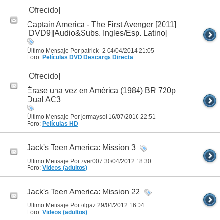
[Ofrecido]
Captain America - The First Avenger [2011]
[DVD9][Audio&Subs. Ingles/Esp. Latino]
Último Mensaje Por patrick_2 04/04/2014
21:05
Foro:
Películas DVD
Descarga Directa
[Ofrecido]
Érase una vez en América (1984) BR 720p
Dual AC3
Último Mensaje Por jormaysol 16/07/2016
22:51
Foro:
Películas HD
Jack's Teen America: Mission 3
Último Mensaje Por zver007 30/04/2012
18:30
Foro:
Videos (adultos)
Jack's Teen America: Mission 22
Último Mensaje Por olgaz 29/04/2012
16:04
Foro:
Videos (adultos)