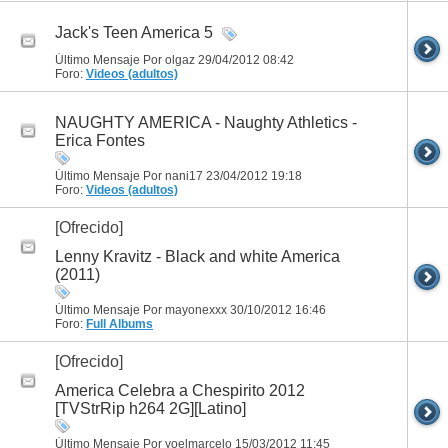
Jack's Teen America 5
Último Mensaje Por olgaz 29/04/2012
08:42
Foro:
Videos (adultos)
NAUGHTY AMERICA - Naughty Athletics -
Erica Fontes
Último Mensaje Por nani17 23/04/2012
19:18
Foro:
Videos (adultos)
[Ofrecido]
Lenny Kravitz - Black and white America
(2011)
Último Mensaje Por mayonexxx 30/10/2012
16:46
Foro:
Full Albums
[Ofrecido]
America Celebra a Chespirito 2012
[TVStrRip h264 2G][Latino]
Último Mensaje Por yoelmarcelo 15/03/2012
11:45