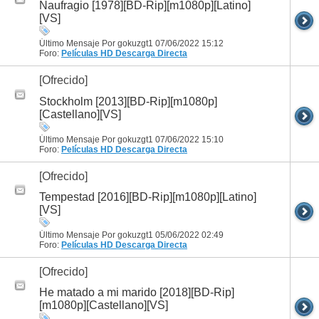
Naufragio [1978][BD-Rip][m1080p][Latino]
[VS]
Último Mensaje Por gokuzgt1 07/06/2022
15:12
Foro:
Películas HD
Descarga Directa
[Ofrecido]
Stockholm [2013][BD-Rip][m1080p]
[Castellano][VS]
Último Mensaje Por gokuzgt1 07/06/2022
15:10
Foro:
Películas HD
Descarga Directa
[Ofrecido]
Tempestad [2016][BD-Rip][m1080p][Latino]
[VS]
Último Mensaje Por gokuzgt1 05/06/2022
02:49
Foro:
Películas HD
Descarga Directa
[Ofrecido]
He matado a mi marido [2018][BD-Rip]
[m1080p][Castellano][VS]