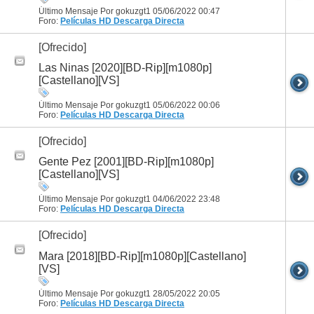
Último Mensaje Por gokuzgt1 05/06/2022
00:47
Foro:
Películas HD
Descarga Directa
[Ofrecido]
Las Ninas [2020][BD-Rip][m1080p]
[Castellano][VS]
Último Mensaje Por gokuzgt1 05/06/2022
00:06
Foro:
Películas HD
Descarga Directa
[Ofrecido]
Gente Pez [2001][BD-Rip][m1080p]
[Castellano][VS]
Último Mensaje Por gokuzgt1 04/06/2022
23:48
Foro:
Películas HD
Descarga Directa
[Ofrecido]
Mara [2018][BD-Rip][m1080p][Castellano]
[VS]
Último Mensaje Por gokuzgt1 28/05/2022
20:05
Foro:
Películas HD
Descarga Directa