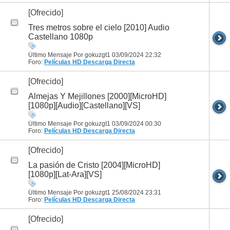
[Ofrecido]
Tres metros sobre el cielo [2010] Audio
Castellano 1080p
Último Mensaje Por gokuzgt1 03/09/2024
22:32
Foro:
Películas HD
Descarga Directa
[Ofrecido]
Almejas Y Mejillones [2000][MicroHD]
[1080p][Audio][Castellano][VS]
Último Mensaje Por gokuzgt1 03/09/2024
00:30
Foro:
Películas HD
Descarga Directa
[Ofrecido]
La pasión de Cristo [2004][MicroHD]
[1080p][Lat-Ara][VS]
Último Mensaje Por gokuzgt1 25/08/2024
23:31
Foro:
Películas HD
Descarga Directa
[Ofrecido]