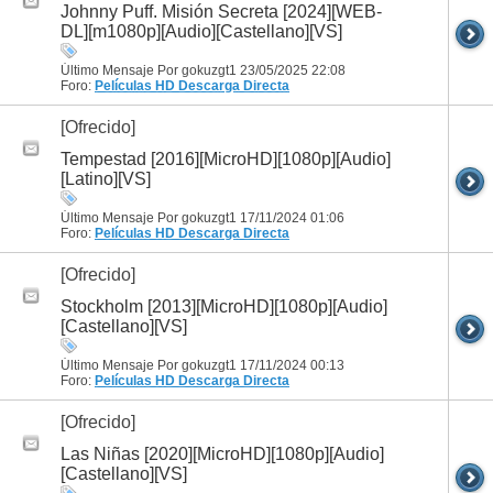
Johnny Puff. Misión Secreta [2024][WEB-
DL][m1080p][Audio][Castellano][VS]
Último Mensaje Por gokuzgt1 23/05/2025
22:08
Foro:
Películas HD
Descarga Directa
[Ofrecido]
Tempestad [2016][MicroHD][1080p][Audio]
[Latino][VS]
Último Mensaje Por gokuzgt1 17/11/2024
01:06
Foro:
Películas HD
Descarga Directa
[Ofrecido]
Stockholm [2013][MicroHD][1080p][Audio]
[Castellano][VS]
Último Mensaje Por gokuzgt1 17/11/2024
00:13
Foro:
Películas HD
Descarga Directa
[Ofrecido]
Las Niñas [2020][MicroHD][1080p][Audio]
[Castellano][VS]