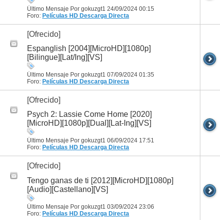
Último Mensaje Por gokuzgt1 24/09/2024
00:15
Foro:
Películas HD
Descarga Directa
[Ofrecido]
Espanglish [2004][MicroHD][1080p]
[Bilingue][Lat/Ing][VS]
Último Mensaje Por gokuzgt1 07/09/2024
01:35
Foro:
Películas HD
Descarga Directa
[Ofrecido]
Psych 2: Lassie Come Home [2020]
[MicroHD][1080p][Dual][Lat-Ing][VS]
Último Mensaje Por gokuzgt1 06/09/2024
17:51
Foro:
Películas HD
Descarga Directa
[Ofrecido]
Tengo ganas de ti [2012][MicroHD][1080p]
[Audio][Castellano][VS]
Último Mensaje Por gokuzgt1 03/09/2024
23:06
Foro:
Películas HD
Descarga Directa