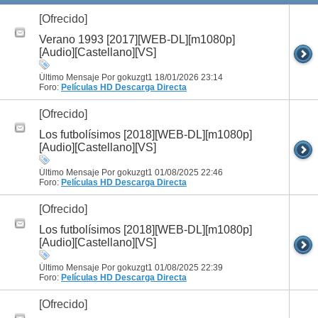
[Ofrecido]
Verano 1993 [2017][WEB-DL][m1080p]
[Audio][Castellano][VS]
Último Mensaje Por gokuzgt1 18/01/2026
23:14
Foro:
Películas HD
Descarga Directa
[Ofrecido]
Los futbolísimos [2018][WEB-DL][m1080p]
[Audio][Castellano][VS]
Último Mensaje Por gokuzgt1 01/08/2025
22:46
Foro:
Películas HD
Descarga Directa
[Ofrecido]
Los futbolísimos [2018][WEB-DL][m1080p]
[Audio][Castellano][VS]
Último Mensaje Por gokuzgt1 01/08/2025
22:39
Foro:
Películas HD
Descarga Directa
[Ofrecido]