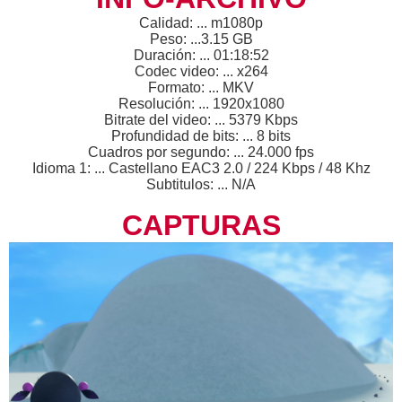
Calidad: ... m1080p
Peso: ...3.15 GB
Duración: ... 01:18:52
Codec video: ... x264
Formato: ... MKV
Resolución: ... 1920x1080
Bitrate del video: ... 5379 Kbps
Profundidad de bits: ... 8 bits
Cuadros por segundo: ... 24.000 fps
Idioma 1: ... Castellano EAC3 2.0 / 224 Kbps / 48 Khz
Subtitulos: ... N/A
CAPTURAS