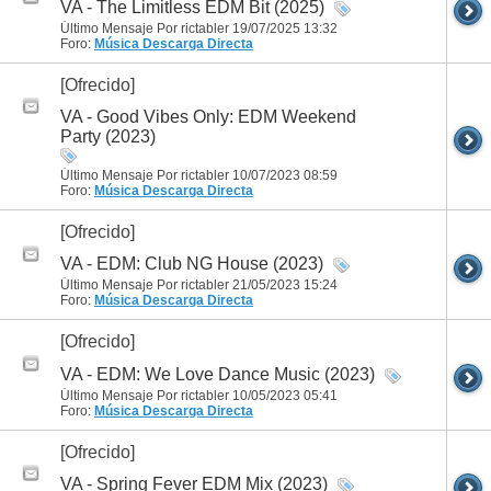
VA - The Limitless EDM Bit (2025)
Último Mensaje Por rictabler 19/07/2025
13:32
Foro:
Música
Descarga Directa
[Ofrecido]
VA - Good Vibes Only: EDM Weekend
Party (2023)
Último Mensaje Por rictabler 10/07/2023
08:59
Foro:
Música
Descarga Directa
[Ofrecido]
VA - EDM: Club NG House (2023)
Último Mensaje Por rictabler 21/05/2023
15:24
Foro:
Música
Descarga Directa
[Ofrecido]
VA - EDM: We Love Dance Music (2023)
Último Mensaje Por rictabler 10/05/2023
05:41
Foro:
Música
Descarga Directa
[Ofrecido]
VA - Spring Fever EDM Mix (2023)