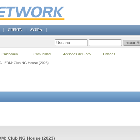
CUENTA
AYUDA
Calendario
Comunidad
Acciones del Foro
Enlaces
VA - EDM: Club NG House (2023)
DM: Club NG House (2023)