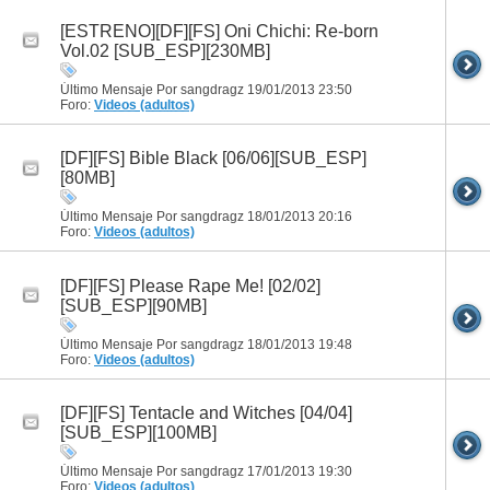
[ESTRENO][DF][FS] Oni Chichi: Re-born
Vol.02 [SUB_ESP][230MB]
Último Mensaje Por sangdragz 19/01/2013
23:50
Foro:
Videos (adultos)
[DF][FS] Bible Black [06/06][SUB_ESP]
[80MB]
Último Mensaje Por sangdragz 18/01/2013
20:16
Foro:
Videos (adultos)
[DF][FS] Please Rape Me! [02/02]
[SUB_ESP][90MB]
Último Mensaje Por sangdragz 18/01/2013
19:48
Foro:
Videos (adultos)
[DF][FS] Tentacle and Witches [04/04]
[SUB_ESP][100MB]
Último Mensaje Por sangdragz 17/01/2013
19:30
Foro:
Videos (adultos)