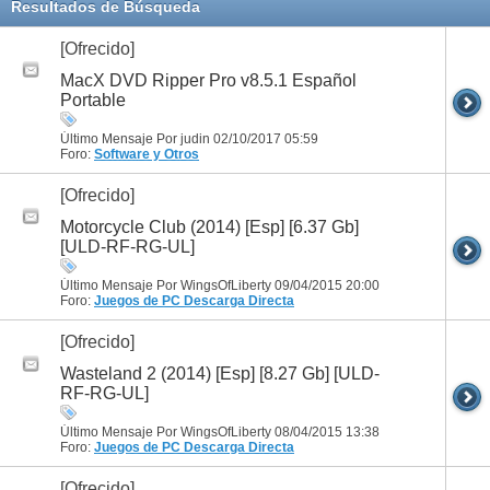
Resultados de Búsqueda
[Ofrecido]
MacX DVD Ripper Pro v8.5.1 Español
Portable
Último Mensaje Por judin 02/10/2017
05:59
Foro:
Software y Otros
[Ofrecido]
Motorcycle Club (2014) [Esp] [6.37 Gb]
[ULD-RF-RG-UL]
Último Mensaje Por WingsOfLiberty 09/04/2015
20:00
Foro:
Juegos de PC
Descarga Directa
[Ofrecido]
Wasteland 2 (2014) [Esp] [8.27 Gb] [ULD-
RF-RG-UL]
Último Mensaje Por WingsOfLiberty 08/04/2015
13:38
Foro:
Juegos de PC
Descarga Directa
[Ofrecido]