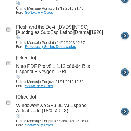
Último Mensaje Por jcvo 19/12/2013
21:48
Foro:
Software y Otros
Flesh and the Devil [DVD9][NTSC]
[Aud:Ingles Sub:Esp.Latino][Drama][1926]
Último Mensaje Por ciufu 14/12/2013
12:37
Foro:
Películas y Series
Destacadas
[Ofrecido]
Nitro PDF Pro v8.1.1.12 x86-64 Bits
Español + Keygen TSRH
Último Mensaje Por jcvo 31/01/2013
19:58
Foro:
Software y Otros
[Ofrecido]
Windows® Xp SP3 uE v3 Español
Actualizado (18/01/2013)
Último Mensaje Por punk77 26/01/2013
16:00
Foro:
Software y Otros