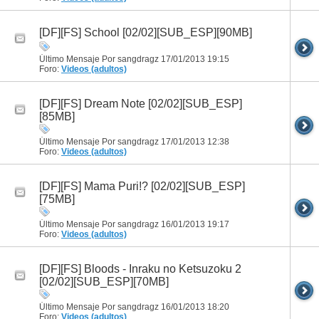
[DF][FS] School [02/02][SUB_ESP][90MB]
Último Mensaje Por sangdragz 17/01/2013
19:15
Foro:
Videos (adultos)
[DF][FS] Dream Note [02/02][SUB_ESP]
[85MB]
Último Mensaje Por sangdragz 17/01/2013
12:38
Foro:
Videos (adultos)
[DF][FS] Mama Puri!? [02/02][SUB_ESP]
[75MB]
Último Mensaje Por sangdragz 16/01/2013
19:17
Foro:
Videos (adultos)
[DF][FS] Bloods - Inraku no Ketsuzoku 2
[02/02][SUB_ESP][70MB]
Último Mensaje Por sangdragz 16/01/2013
18:20
Foro:
Videos (adultos)