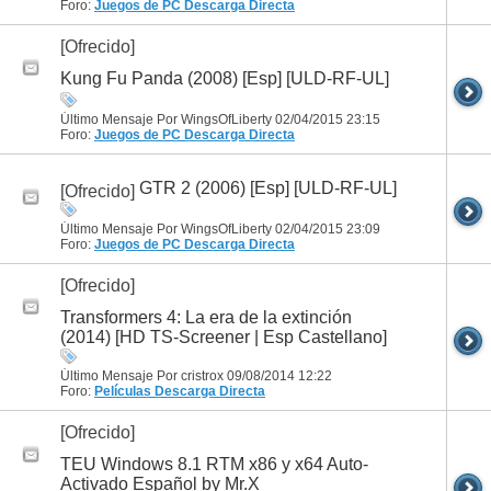
Foro:
Juegos de PC
Descarga Directa
[Ofrecido]
Kung Fu Panda (2008) [Esp] [ULD-RF-UL]
Último Mensaje Por WingsOfLiberty 02/04/2015
23:15
Foro:
Juegos de PC
Descarga Directa
GTR 2 (2006) [Esp] [ULD-RF-UL]
[Ofrecido]
Último Mensaje Por WingsOfLiberty 02/04/2015
23:09
Foro:
Juegos de PC
Descarga Directa
[Ofrecido]
Transformers 4: La era de la extinción
(2014) [HD TS-Screener | Esp Castellano]
Último Mensaje Por cristrox 09/08/2014
12:22
Foro:
Películas
Descarga Directa
[Ofrecido]
TEU Windows 8.1 RTM x86 y x64 Auto-
Activado Español by Mr.X