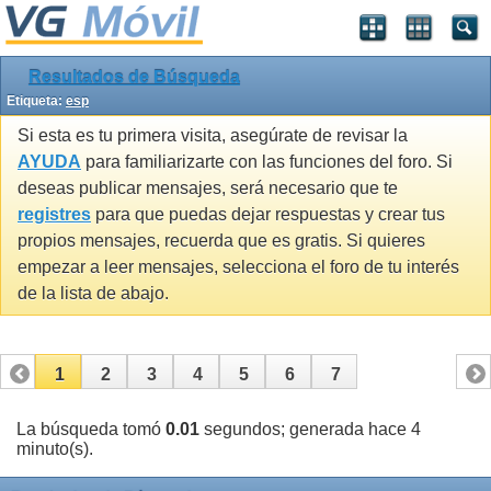
Resultados de Búsqueda
Etiqueta:
esp
Si esta es tu primera visita, asegúrate de revisar la
AYUDA
para familiarizarte con las funciones del foro. Si
deseas publicar mensajes, será necesario que te
registres
para que puedas dejar respuestas y crear tus
propios mensajes, recuerda que es gratis. Si quieres
empezar a leer mensajes, selecciona el foro de tu interés
de la lista de abajo.
1
2
3
4
5
6
7
La búsqueda tomó
0.01
segundos; generada hace 4
minuto(s).