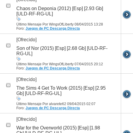
Chaos on Deponia (2012) [Esp] [2.93 Gb]
[ULD-RF-RG-UL]
Último Mensaje Por WingsOfLiberty 08/04/2015
13:28
Foro:
Juegos de PC
Descarga Directa
[Ofrecido]
Son of Nor (2015) [Esp] [2.68 Gb] [ULD-RF-
RG-UL]
Último Mensaje Por WingsOfLiberty 07/04/2015
20:12
Foro:
Juegos de PC
Descarga Directa
[Ofrecido]
The Sims 4 Get To Work (2015) [Esp] [2.95
Gb] [ULD-RF-RG-UL]
Último Mensaje Por alvarete62 09/04/2015
02:07
Foro:
Juegos de PC
Descarga Directa
[Ofrecido]
War for the Overworld (2015) [Esp] [1.98