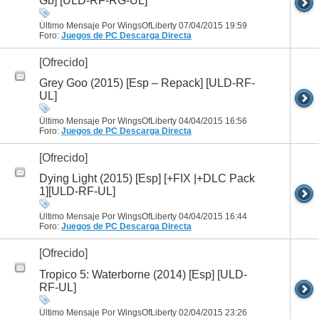
Gb] [ULD-RF-RG-UL]
Último Mensaje Por WingsOfLiberty 07/04/2015
19:59
Foro:
Juegos de PC
Descarga Directa
[Ofrecido]
Grey Goo (2015) [Esp – Repack] [ULD-RF-
UL]
Último Mensaje Por WingsOfLiberty 04/04/2015
16:56
Foro:
Juegos de PC
Descarga Directa
[Ofrecido]
Dying Light (2015) [Esp] [+FIX |+DLC Pack
1][ULD-RF-UL]
Último Mensaje Por WingsOfLiberty 04/04/2015
16:44
Foro:
Juegos de PC
Descarga Directa
[Ofrecido]
Tropico 5: Waterborne (2014) [Esp] [ULD-
RF-UL]
Último Mensaje Por WingsOfLiberty 02/04/2015
23:26