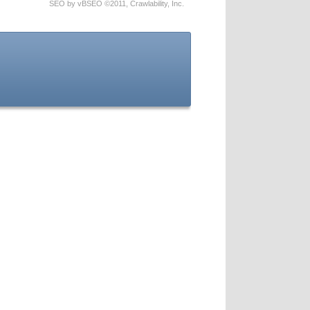
SEO by vBSEO ©2011, Crawlability, Inc.