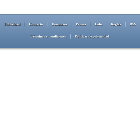
Publicidad
Contacto
Denuncias
Prensa
Labs
Reglas
RSS
Términos y condiciones
Políticas de privacidad