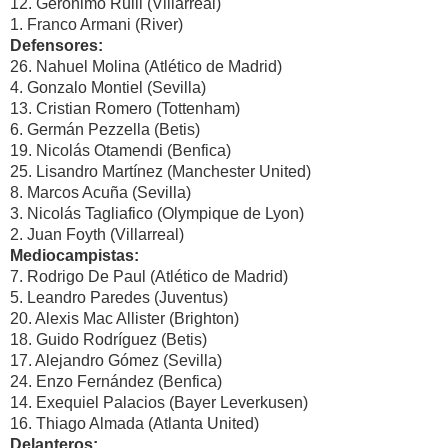
12. Gerónimo Rulli (Villarreal)
1. Franco Armani (River)
Defensores:
26. Nahuel Molina (Atlético de Madrid)
4. Gonzalo Montiel (Sevilla)
13. Cristian Romero (Tottenham)
6. Germán Pezzella (Betis)
19. Nicolás Otamendi (Benfica)
25. Lisandro Martínez (Manchester United)
8. Marcos Acuña (Sevilla)
3. Nicolás Tagliafico (Olympique de Lyon)
2. Juan Foyth (Villarreal)
Mediocampistas:
7. Rodrigo De Paul (Atlético de Madrid)
5. Leandro Paredes (Juventus)
20. Alexis Mac Allister (Brighton)
18. Guido Rodríguez (Betis)
17. Alejandro Gómez (Sevilla)
24. Enzo Fernández (Benfica)
14. Exequiel Palacios (Bayer Leverkusen)
16. Thiago Almada (Atlanta United)
Delanteros: