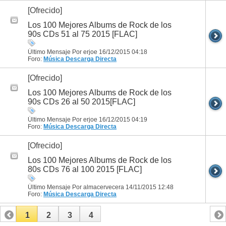
[Ofrecido]
Los 100 Mejores Albums de Rock de los
90s CDs 51 al 75 2015 [FLAC]
Último Mensaje Por erjoe 16/12/2015
04:18
Foro:
Música
Descarga Directa
[Ofrecido]
Los 100 Mejores Albums de Rock de los
90s CDs 26 al 50 2015[FLAC]
Último Mensaje Por erjoe 16/12/2015
04:19
Foro:
Música
Descarga Directa
[Ofrecido]
Los 100 Mejores Albums de Rock de los
80s CDs 76 al 100 2015 [FLAC]
Último Mensaje Por almacervecera 14/11/2015
12:48
Foro:
Música
Descarga Directa
1
2
3
4