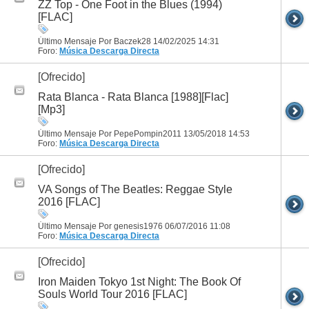
ZZ Top - One Foot in the Blues (1994)
[FLAC]
Último Mensaje Por Baczek28 14/02/2025
14:31
Foro:
Música
Descarga Directa
[Ofrecido]
Rata Blanca - Rata Blanca [1988][Flac]
[Mp3]
Último Mensaje Por PepePompin2011 13/05/2018
14:53
Foro:
Música
Descarga Directa
[Ofrecido]
VA Songs of The Beatles: Reggae Style
2016 [FLAC]
Último Mensaje Por genesis1976 06/07/2016
11:08
Foro:
Música
Descarga Directa
[Ofrecido]
Iron Maiden Tokyo 1st Night: The Book Of
Souls World Tour 2016 [FLAC]