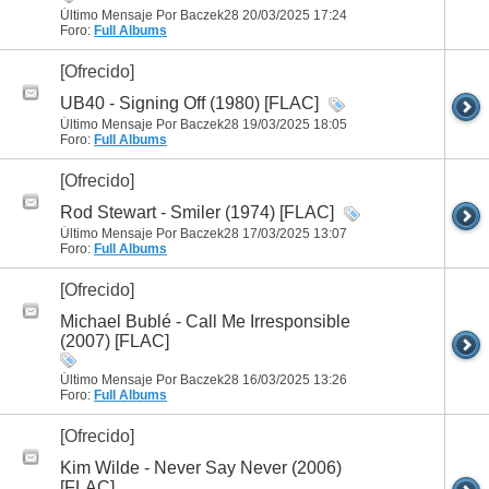
Último Mensaje Por Baczek28 20/03/2025
17:24
Foro:
Full Albums
[Ofrecido]
UB40 - Signing Off (1980) [FLAC]
Último Mensaje Por Baczek28 19/03/2025
18:05
Foro:
Full Albums
[Ofrecido]
Rod Stewart - Smiler (1974) [FLAC]
Último Mensaje Por Baczek28 17/03/2025
13:07
Foro:
Full Albums
[Ofrecido]
Michael Bublé - Call Me Irresponsible
(2007) [FLAC]
Último Mensaje Por Baczek28 16/03/2025
13:26
Foro:
Full Albums
[Ofrecido]
Kim Wilde - Never Say Never (2006)
[FLAC]