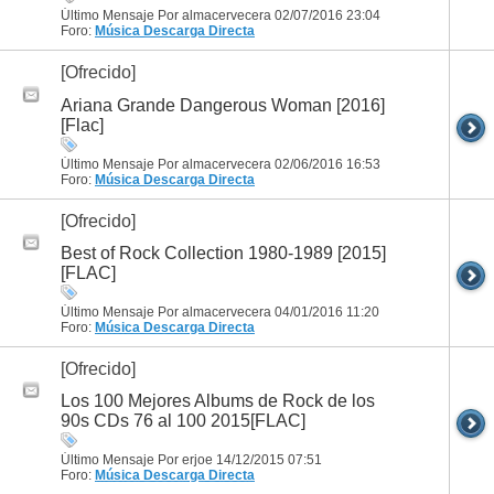
Último Mensaje Por almacervecera 02/07/2016
23:04
Foro:
Música
Descarga Directa
[Ofrecido]
Ariana Grande Dangerous Woman [2016]
[Flac]
Último Mensaje Por almacervecera 02/06/2016
16:53
Foro:
Música
Descarga Directa
[Ofrecido]
Best of Rock Collection 1980-1989 [2015]
[FLAC]
Último Mensaje Por almacervecera 04/01/2016
11:20
Foro:
Música
Descarga Directa
[Ofrecido]
Los 100 Mejores Albums de Rock de los
90s CDs 76 al 100 2015[FLAC]
Último Mensaje Por erjoe 14/12/2015
07:51
Foro:
Música
Descarga Directa