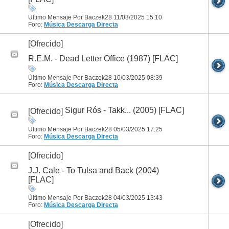
Último Mensaje Por Baczek28 11/03/2025
15:10
Foro:
Música
Descarga Directa
[Ofrecido]
R.E.M. - Dead Letter Office (1987) [FLAC]
Último Mensaje Por Baczek28 10/03/2025
08:39
Foro:
Música
Descarga Directa
Sigur Rós - Takk... (2005) [FLAC]
[Ofrecido]
Último Mensaje Por Baczek28 05/03/2025
17:25
Foro:
Música
Descarga Directa
[Ofrecido]
J.J. Cale - To Tulsa and Back (2004)
[FLAC]
Último Mensaje Por Baczek28 04/03/2025
13:43
Foro:
Música
Descarga Directa
[Ofrecido]