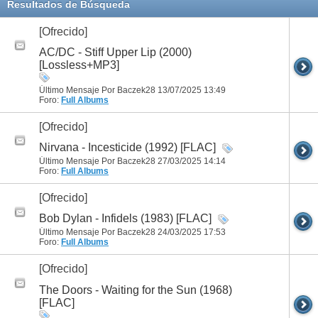
Resultados de Búsqueda
[Ofrecido]
AC/DC - Stiff Upper Lip (2000)
[Lossless+MP3]
Último Mensaje Por Baczek28 13/07/2025
13:49
Foro:
Full Albums
[Ofrecido]
Nirvana - Incesticide (1992) [FLAC]
Último Mensaje Por Baczek28 27/03/2025
14:14
Foro:
Full Albums
[Ofrecido]
Bob Dylan - Infidels (1983) [FLAC]
Último Mensaje Por Baczek28 24/03/2025
17:53
Foro:
Full Albums
[Ofrecido]
The Doors - Waiting for the Sun (1968)
[FLAC]