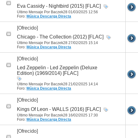
Eva Cassidy - Nightbird (2015) [FLAC]
Último Mensaje Por Baczek28 01/03/2025
12:56
Foro:
Música
Descarga Directa
[Ofrecido]
Chicago - The Collection (2012) [FLAC]
Último Mensaje Por Baczek28 27/02/2025
15:14
Foro:
Música
Descarga Directa
[Ofrecido]
Led Zeppelin - Led Zeppelin (Deluxe
Edition) (1969/2014) [FLAC]
Último Mensaje Por Baczek28 21/02/2025
14:14
Foro:
Música
Descarga Directa
[Ofrecido]
Kings Of Leon - WALLS (2016) [FLAC]
Último Mensaje Por Baczek28 16/02/2025
17:30
Foro:
Música
Descarga Directa
[Ofrecido]