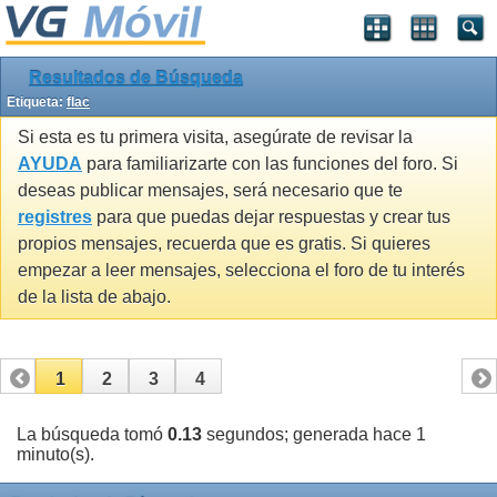
Resultados de Búsqueda
Etiqueta:
flac
Si esta es tu primera visita, asegúrate de revisar la
AYUDA
para familiarizarte con las funciones del foro. Si
deseas publicar mensajes, será necesario que te
registres
para que puedas dejar respuestas y crear tus
propios mensajes, recuerda que es gratis. Si quieres
empezar a leer mensajes, selecciona el foro de tu interés
de la lista de abajo.
1
2
3
4
La búsqueda tomó
0.13
segundos; generada hace 1
minuto(s).