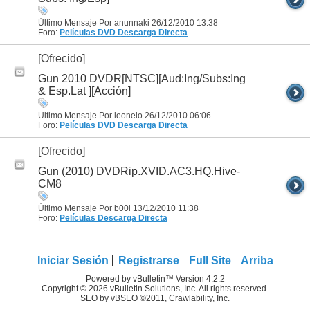
Último Mensaje Por anunnaki 26/12/2010
13:38
Foro:
Películas DVD
Descarga Directa
[Ofrecido]
Gun 2010 DVDR[NTSC][Aud:Ing/Subs:Ing
& Esp.Lat ][Acción]
Último Mensaje Por leonelo 26/12/2010
06:06
Foro:
Películas DVD
Descarga Directa
[Ofrecido]
Gun (2010) DVDRip.XVID.AC3.HQ.Hive-
CM8
Último Mensaje Por b00l 13/12/2010
11:38
Foro:
Películas
Descarga Directa
Iniciar Sesión
Registrarse
Full Site
Arriba
Powered by vBulletin™ Version 4.2.2
Copyright © 2026 vBulletin Solutions, Inc. All rights reserved.
SEO by vBSEO ©2011, Crawlability, Inc.