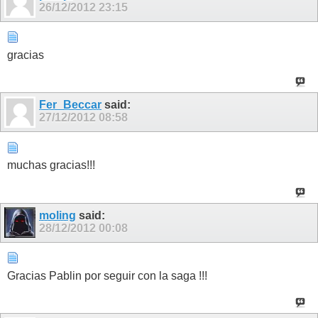
26/12/2012
23:15
gracias
Fer_Beccar
said:
27/12/2012
08:58
muchas gracias!!!
moling
said:
28/12/2012
00:08
Gracias Pablin por seguir con la saga !!!