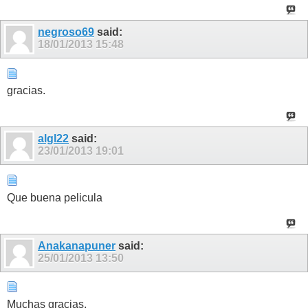
negroso69
said:
18/01/2013
15:48
gracias.
algl22
said:
23/01/2013
19:01
Que buena pelicula
Anakanapuner
said:
25/01/2013
13:50
Muchas gracias.