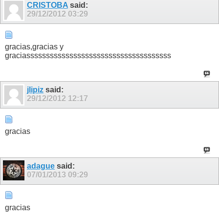
CRISTOBA
said:
29/12/2012
03:29
gracias,gracias y
graciasssssssssssssssssssssssssssssssssssss
jlipiz
said:
29/12/2012
12:17
gracias
adague
said:
07/01/2013
09:29
gracias