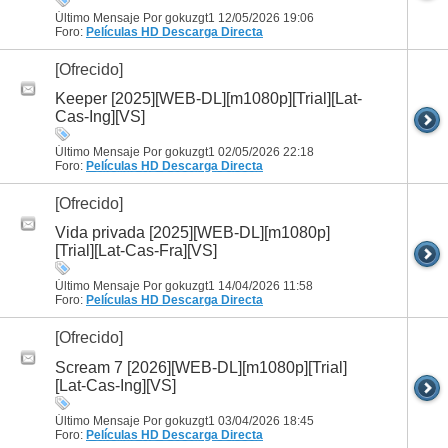
Último Mensaje Por gokuzgt1 12/05/2026
19:06
Foro:
Películas HD
Descarga Directa
[Ofrecido]
Keeper [2025][WEB-DL][m1080p][Trial][Lat-
Cas-Ing][VS]
Último Mensaje Por gokuzgt1 02/05/2026
22:18
Foro:
Películas HD
Descarga Directa
[Ofrecido]
Vida privada [2025][WEB-DL][m1080p]
[Trial][Lat-Cas-Fra][VS]
Último Mensaje Por gokuzgt1 14/04/2026
11:58
Foro:
Películas HD
Descarga Directa
[Ofrecido]
Scream 7 [2026][WEB-DL][m1080p][Trial]
[Lat-Cas-Ing][VS]
Último Mensaje Por gokuzgt1 03/04/2026
18:45
Foro:
Películas HD
Descarga Directa