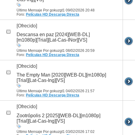
Último Mensaje Por gokuzgt1 09/02/2026
20:48
Foro:
Películas HD
Descarga Directa
[Ofrecido]
Descansa en paz [2024][WEB-DL]
[m1080p][Trial][Lat-Cas-INor][VS]
Último Mensaje Por gokuzgt1 08/02/2026
20:59
Foro:
Películas HD
Descarga Directa
[Ofrecido]
The Empty Man [2020][WEB-DL][m1080p]
[Trial][Lat-Cas-Ing][VS]
Último Mensaje Por gokuzgt1 04/02/2026
21:57
Foro:
Películas HD
Descarga Directa
[Ofrecido]
Zootrópolis 2 [2025][WEB-DL][m1080p]
[Trial][Lat-Cas-Ing][VS]
Último Mensaje Por gokuzgt1 03/02/2026
17:02