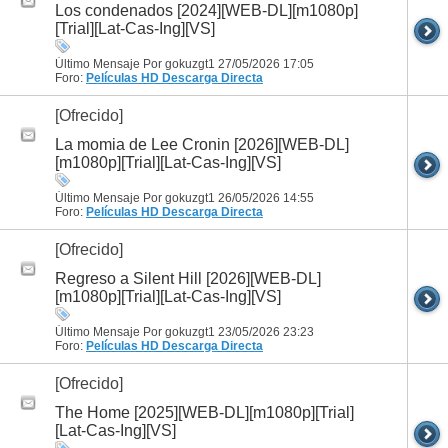
Los condenados [2024][WEB-DL][m1080p]
[Trial][Lat-Cas-Ing][VS]
Último Mensaje Por gokuzgt1 27/05/2026
17:05
Foro:
Películas HD
Descarga Directa
[Ofrecido]
La momia de Lee Cronin [2026][WEB-DL]
[m1080p][Trial][Lat-Cas-Ing][VS]
Último Mensaje Por gokuzgt1 26/05/2026
14:55
Foro:
Películas HD
Descarga Directa
[Ofrecido]
Regreso a Silent Hill [2026][WEB-DL]
[m1080p][Trial][Lat-Cas-Ing][VS]
Último Mensaje Por gokuzgt1 23/05/2026
23:23
Foro:
Películas HD
Descarga Directa
[Ofrecido]
The Home [2025][WEB-DL][m1080p][Trial]
[Lat-Cas-Ing][VS]