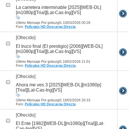
La carretera interminable [2025][WEB-DL]
[m1080p][Trial][Lat-Cas-Ing][VS]
Último Mensaje Por gokuzgt1 10/03/2026
00:28
Foro:
Películas HD
Descarga Directa
[Ofrecido]
El truco final (El prestigio) [2006][WEB-DL]
[m1080p][Trial][Lat-Cas-Ing][VS]
Último Mensaje Por gokuzgt1 18/02/2026
21:01
Foro:
Películas HD
Descarga Directa
[Ofrecido]
Ahora me ves 3 [2025][WEB-DL][m1080p]
[Trial][Lat-Cas-Ing][VS]
Último Mensaje Por gokuzgt1 18/02/2026
20:33
Foro:
Películas HD
Descarga Directa
[Ofrecido]
El Ente [1982][WEB-DL][m1080p][Trial][Lat-
Cas-Ing][VS]