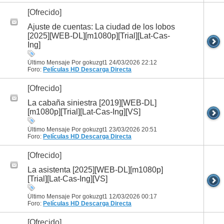
[Ofrecido]
Ajuste de cuentas: La ciudad de los lobos
[2025][WEB-DL][m1080p][Trial][Lat-Cas-
Ing]
Último Mensaje Por gokuzgt1 24/03/2026
22:12
Foro:
Películas HD
Descarga Directa
[Ofrecido]
La cabaña siniestra [2019][WEB-DL]
[m1080p][Trial][Lat-Cas-Ing][VS]
Último Mensaje Por gokuzgt1 23/03/2026
20:51
Foro:
Películas HD
Descarga Directa
[Ofrecido]
La asistenta [2025][WEB-DL][m1080p]
[Trial][Lat-Cas-Ing][VS]
Último Mensaje Por gokuzgt1 12/03/2026
00:17
Foro:
Películas HD
Descarga Directa
[Ofrecido]