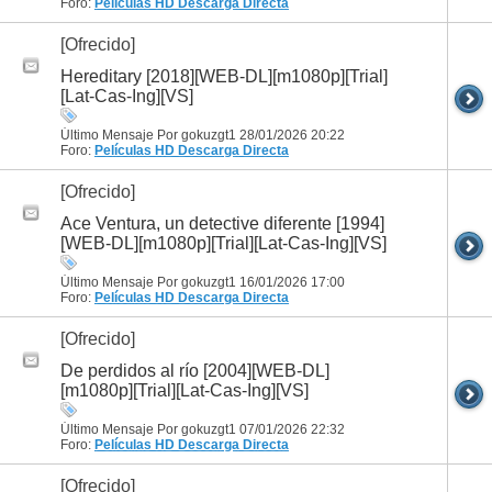
Foro:
Películas HD
Descarga Directa
[Ofrecido]
Hereditary [2018][WEB-DL][m1080p][Trial]
[Lat-Cas-Ing][VS]
Último Mensaje Por gokuzgt1 28/01/2026
20:22
Foro:
Películas HD
Descarga Directa
[Ofrecido]
Ace Ventura, un detective diferente [1994]
[WEB-DL][m1080p][Trial][Lat-Cas-Ing][VS]
Último Mensaje Por gokuzgt1 16/01/2026
17:00
Foro:
Películas HD
Descarga Directa
[Ofrecido]
De perdidos al río [2004][WEB-DL]
[m1080p][Trial][Lat-Cas-Ing][VS]
Último Mensaje Por gokuzgt1 07/01/2026
22:32
Foro:
Películas HD
Descarga Directa
[Ofrecido]