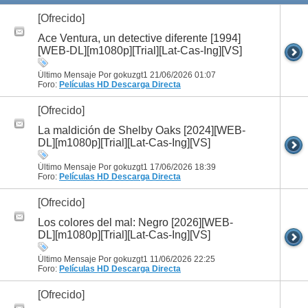
[Ofrecido]
Ace Ventura, un detective diferente [1994]
[WEB-DL][m1080p][Trial][Lat-Cas-Ing][VS]
Último Mensaje Por gokuzgt1 21/06/2026
01:07
Foro:
Películas HD
Descarga Directa
[Ofrecido]
La maldición de Shelby Oaks [2024][WEB-
DL][m1080p][Trial][Lat-Cas-Ing][VS]
Último Mensaje Por gokuzgt1 17/06/2026
18:39
Foro:
Películas HD
Descarga Directa
[Ofrecido]
Los colores del mal: Negro [2026][WEB-
DL][m1080p][Trial][Lat-Cas-Ing][VS]
Último Mensaje Por gokuzgt1 11/06/2026
22:25
Foro:
Películas HD
Descarga Directa
[Ofrecido]