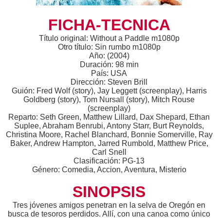
FICHA-TECNICA
Título original: Without a Paddle m1080p
Otro título: Sin rumbo m1080p
Año: (2004)
Duración: 98 min
País: USA
Dirección: Steven Brill
Guión: Fred Wolf (story), Jay Leggett (screenplay), Harris
Goldberg (story), Tom Nursall (story), Mitch Rouse
(screenplay)
Reparto: Seth Green, Matthew Lillard, Dax Shepard, Ethan
Suplee, Abraham Benrubi, Antony Starr, Burt Reynolds,
Christina Moore, Rachel Blanchard, Bonnie Somerville, Ray
Baker, Andrew Hampton, Jarred Rumbold, Matthew Price,
Carl Snell
Clasificación: PG-13
Género: Comedia, Accion, Aventura, Misterio
SINOPSIS
Tres jóvenes amigos penetran en la selva de Oregón en
busca de tesoros perdidos. Allí, con una canoa como único