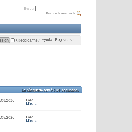
Buscar
Búsqueda Avanzada
Ayuda
Registrarse
¿Recordarme?
La búsqueda tomó
0.09
segundos.
Foro:
5/08/2026
Música
Foro:
9/05/2026
Música