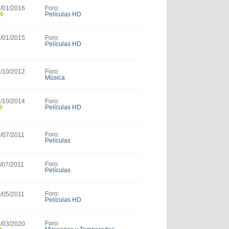
Foro:
6/01/2016
Películas HD
Foro:
7/01/2015
Películas HD
Foro:
7/10/2012
Música
Foro:
2/10/2014
Películas HD
Foro:
0/07/2011
Películas
Foro:
1/07/2011
Películas
Foro:
9/05/2011
Películas HD
Foro:
9/03/2020