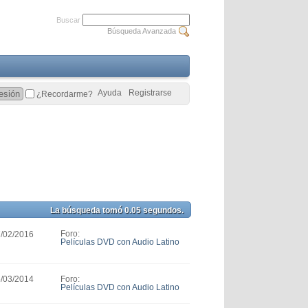
Buscar
Búsqueda Avanzada
Ayuda
Registrarse
¿Recordarme?
La búsqueda tomó
0.05
segundos.
Foro:
7/02/2016
Películas DVD con Audio Latino
Foro:
5/03/2014
Películas DVD con Audio Latino