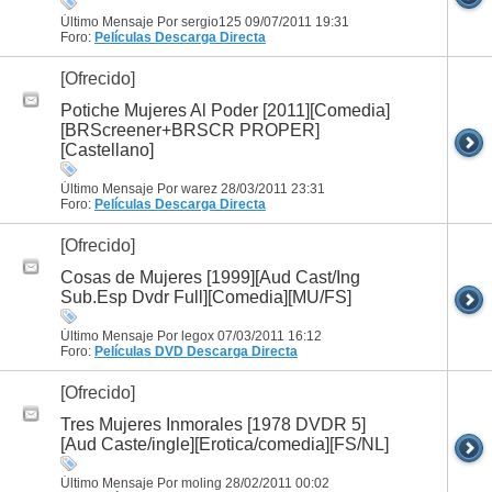
Último Mensaje Por sergio125 09/07/2011
19:31
Foro:
Películas
Descarga Directa
[Ofrecido]
Potiche Mujeres Al Poder [2011][Comedia]
[BRScreener+BRSCR PROPER]
[Castellano]
Último Mensaje Por warez 28/03/2011
23:31
Foro:
Películas
Descarga Directa
[Ofrecido]
Cosas de Mujeres [1999][Aud Cast/Ing
Sub.Esp Dvdr Full][Comedia][MU/FS]
Último Mensaje Por legox 07/03/2011
16:12
Foro:
Películas DVD
Descarga Directa
[Ofrecido]
Tres Mujeres Inmorales [1978 DVDR 5]
[Aud Caste/ingle][Erotica/comedia][FS/NL]
Último Mensaje Por moling 28/02/2011
00:02