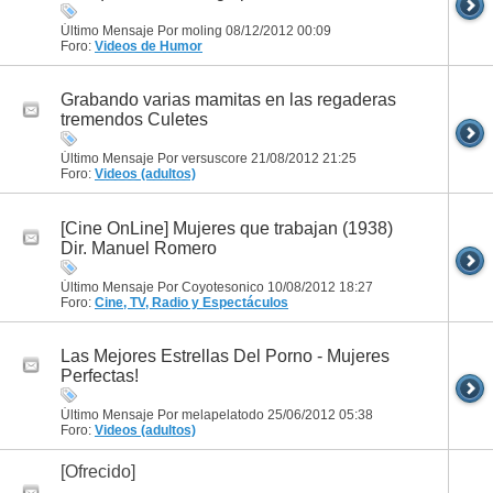
Último Mensaje Por moling 08/12/2012
00:09
Foro:
Videos de Humor
Grabando varias mamitas en las regaderas
tremendos Culetes
Último Mensaje Por versuscore 21/08/2012
21:25
Foro:
Videos (adultos)
[Cine OnLine] Mujeres que trabajan (1938)
Dir. Manuel Romero
Último Mensaje Por Coyotesonico 10/08/2012
18:27
Foro:
Cine, TV, Radio y Espectáculos
Las Mejores Estrellas Del Porno - Mujeres
Perfectas!
Último Mensaje Por melapelatodo 25/06/2012
05:38
Foro:
Videos (adultos)
[Ofrecido]