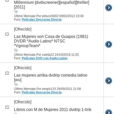
Millennium [dvdscreener][español][thriller]
[2011]
Último Mensaje Por piduco5002 09/02/2012
23:30
Foro:
Películas
Descarga Directa
[Ofrecido]
Las Mujeres son Cosa de Guapos (1981)
DVDR *Audio Latino* NTSC
*VgroupTeam*
Último Mensaje Por caleta22 24/10/2019
11:55
Foro:
Películas DVD con Audio Latino
[Ofrecido]
Las mujeres arriba dvdrip comedia latino
[wu]
Último Mensaje Por sergio125 28/09/2011
21:08
Foro:
Películas
Descarga Directa
[Ofrecido]
Libros con M de Mujeres 2011 dvdrip 1-link