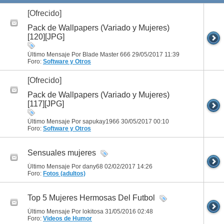
[Ofrecido]
Pack de Wallpapers (Variado y Mujeres)
[120][JPG]
Último Mensaje Por Blade Master 666 29/05/2017
11:39
Foro:
Software y Otros
[Ofrecido]
Pack de Wallpapers (Variado y Mujeres)
[117][JPG]
Último Mensaje Por sapukay1966 30/05/2017
00:10
Foro:
Software y Otros
Sensuales mujeres
Último Mensaje Por dany68 02/02/2017
14:26
Foro:
Fotos (adultos)
Top 5 Mujeres Hermosas Del Futbol
Último Mensaje Por lokitosa 31/05/2016
02:48
Foro:
Videos de Humor