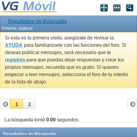
Resultados de Búsqueda
Etiqueta:
mujeres
Si esta es tu primera visita, asegúrate de revisar la
AYUDA
para familiarizarte con las funciones del foro. Si
deseas publicar mensajes, será necesario que te
registres
para que puedas dejar respuestas y crear tus
propios mensajes, recuerda que es gratis. Si quieres
empezar a leer mensajes, selecciona el foro de tu interés
de la lista de abajo.
1
2
La búsqueda tomó
0.00
segundos.
Resultados de Búsqueda