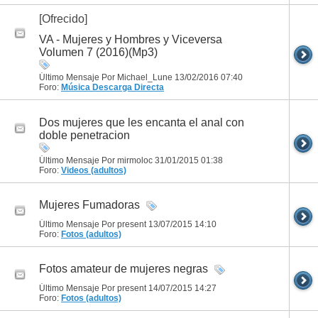
[Ofrecido]
VA - Mujeres y Hombres y Viceversa
Volumen 7 (2016)(Mp3)
Último Mensaje Por Michael_Lune 13/02/2016
07:40
Foro:
Música
Descarga Directa
Dos mujeres que les encanta el anal con
doble penetracion
Último Mensaje Por mirmoloc 31/01/2015
01:38
Foro:
Videos (adultos)
Mujeres Fumadoras
Último Mensaje Por present 13/07/2015
14:10
Foro:
Fotos (adultos)
Fotos amateur de mujeres negras
Último Mensaje Por present 14/07/2015
14:27
Foro:
Fotos (adultos)