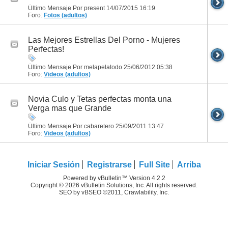
Último Mensaje Por present 14/07/2015
16:19
Foro:
Fotos (adultos)
Las Mejores Estrellas Del Porno - Mujeres
Perfectas!
Último Mensaje Por melapelatodo 25/06/2012
05:38
Foro:
Videos (adultos)
Novia Culo y Tetas perfectas monta una
Verga mas que Grande
Último Mensaje Por cabaretero 25/09/2011
13:47
Foro:
Videos (adultos)
Iniciar Sesión
Registrarse
Full Site
Arriba
Powered by vBulletin™ Version 4.2.2
Copyright © 2026 vBulletin Solutions, Inc. All rights reserved.
SEO by vBSEO ©2011, Crawlability, Inc.