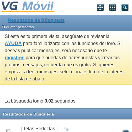
Resultados de Búsqueda
Etiqueta:
perfectas
Si esta es tu primera visita, asegúrate de revisar la
AYUDA
para familiarizarte con las funciones del foro. Si
deseas publicar mensajes, será necesario que te
registres
para que puedas dejar respuestas y crear tus
propios mensajes, recuerda que es gratis. Si quieres
empezar a leer mensajes, selecciona el foro de tu interés
de la lista de abajo.
La búsqueda tomó
0.02
segundos.
Resultados de Búsqueda
---[ Tetas Perfectas ]---