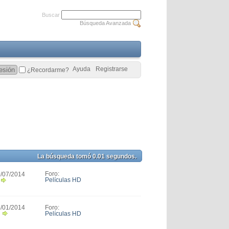
Buscar
Búsqueda Avanzada
Ayuda
Registrarse
¿Recordarme?
La búsqueda tomó
0.01
segundos.
Foro:
9/07/2014
Películas HD
Foro:
3/01/2014
Películas HD