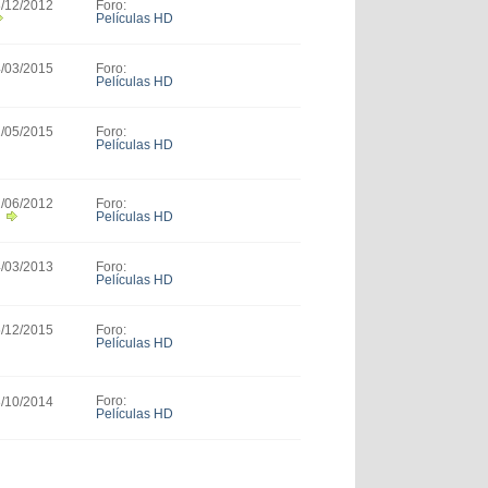
Foro:
8/12/2012
Películas HD
Foro:
4/03/2015
Películas HD
Foro:
1/05/2015
Películas HD
Foro:
2/06/2012
Películas HD
Foro:
4/03/2013
Películas HD
Foro:
5/12/2015
Películas HD
Foro:
8/10/2014
Películas HD