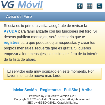
Aviso del Foro
Si esta es tu primera visita, asegúrate de revisar la
AYUDA
para familiarizarte con las funciones del foro. Si
deseas publicar mensajes, será necesario que te
registres
para que puedas dejar respuestas y crear tus
propios mensajes, recuerda que es gratis. Si quieres
empezar a leer mensajes, selecciona el foro de tu interés
de la lista de abajo.
El servidor está muy ocupado en este momento. Por
favor intenta de nuevo más tarde.
Iniciar Sesión
Registrarse
Full Site
Arriba
Powered by vBulletin™ Version 4.2.2
Copyright © 2026 vBulletin Solutions, Inc. All rights reserved.
SEO by vBSEO ©2011, Crawlability, Inc.