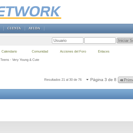
CUENTA
AYUDA
Calendario
Comunidad
Acciones del Foro
Enlaces
 Teens - Very Young & Cute
Página 3 de 8
Prim
Resultados 21 al 30 de 76