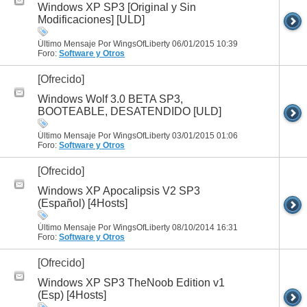
Windows XP SP3 [Original y Sin
Modificaciones] [ULD]
Último Mensaje Por WingsOfLiberty 06/01/2015
10:39
Foro:
Software y Otros
[Ofrecido]
Windows Wolf 3.0 BETA SP3,
BOOTEABLE, DESATENDIDO [ULD]
Último Mensaje Por WingsOfLiberty 03/01/2015
01:06
Foro:
Software y Otros
[Ofrecido]
Windows XP Apocalipsis V2 SP3
(Español) [4Hosts]
Último Mensaje Por WingsOfLiberty 08/10/2014
16:31
Foro:
Software y Otros
[Ofrecido]
Windows XP SP3 TheNoob Edition v1
(Esp) [4Hosts]