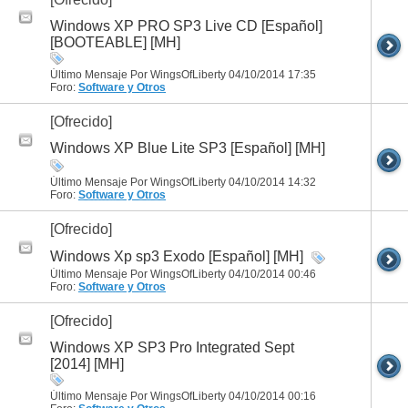
Windows XP PRO SP3 Live CD [Español]
[BOOTEABLE] [MH]
Último Mensaje Por WingsOfLiberty 04/10/2014
17:35
Foro:
Software y Otros
[Ofrecido]
Windows XP Blue Lite SP3 [Español] [MH]
Último Mensaje Por WingsOfLiberty 04/10/2014
14:32
Foro:
Software y Otros
[Ofrecido]
Windows Xp sp3 Exodo [Español] [MH]
Último Mensaje Por WingsOfLiberty 04/10/2014
00:46
Foro:
Software y Otros
[Ofrecido]
Windows XP SP3 Pro Integrated Sept
[2014] [MH]
Último Mensaje Por WingsOfLiberty 04/10/2014
00:16