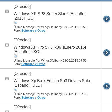
[Ofrecido]
Windows XP SP3 Super Star 6 [Español]
[2013] [ISO]
Último Mensaje Por WingsOfLiberty 03/02/2015
10:59
Foro:
Software y Otros
[Ofrecido]
Windows XP Pro SP3 [x86] [Enero 2015]
[Español] [ISO]
Último Mensaje Por WingsOfLiberty 03/02/2015
07:59
Foro:
Software y Otros
[Ofrecido]
Windows Xp Ba-k Edition Sp3 Drivers Sata
[Español] [ULD]
Último Mensaje Por WingsOfLiberty 06/01/2015
11:32
Foro:
Software y Otros
[Ofrecido]