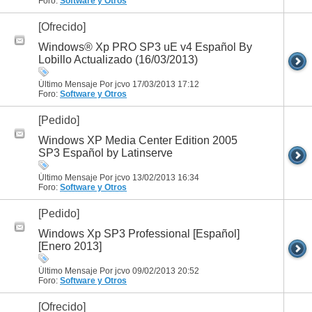
Foro:
Software y Otros
[Ofrecido]
Windows® Xp PRO SP3 uE v4 Español By
Lobillo Actualizado (16/03/2013)
Último Mensaje Por jcvo 17/03/2013
17:12
Foro:
Software y Otros
[Pedido]
Windows XP Media Center Edition 2005
SP3 Español by Latinserve
Último Mensaje Por jcvo 13/02/2013
16:34
Foro:
Software y Otros
[Pedido]
Windows Xp SP3 Professional [Español]
[Enero 2013]
Último Mensaje Por jcvo 09/02/2013
20:52
Foro:
Software y Otros
[Ofrecido]