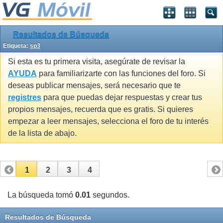
Resultados de Búsqueda
Etiqueta:
sp3
Si esta es tu primera visita, asegúrate de revisar la
AYUDA
para familiarizarte con las funciones del foro. Si
deseas publicar mensajes, será necesario que te
registres
para que puedas dejar respuestas y crear tus
propios mensajes, recuerda que es gratis. Si quieres
empezar a leer mensajes, selecciona el foro de tu interés
de la lista de abajo.
1
2
3
4
La búsqueda tomó
0.01
segundos.
Resultados de Búsqueda