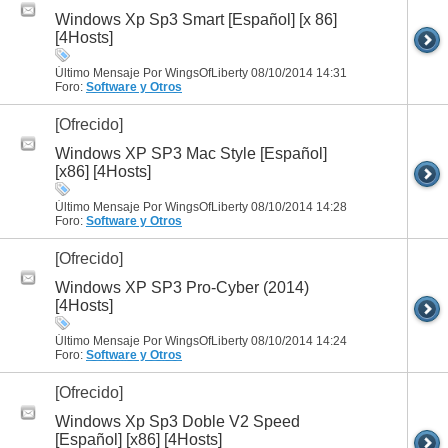
Windows Xp Sp3 Smart [Español] [x 86]
[4Hosts]
Último Mensaje Por WingsOfLiberty 08/10/2014
14:31
Foro:
Software y Otros
[Ofrecido]
Windows XP SP3 Mac Style [Español]
[x86] [4Hosts]
Último Mensaje Por WingsOfLiberty 08/10/2014
14:28
Foro:
Software y Otros
[Ofrecido]
Windows XP SP3 Pro-Cyber (2014)
[4Hosts]
Último Mensaje Por WingsOfLiberty 08/10/2014
14:24
Foro:
Software y Otros
[Ofrecido]
Windows Xp Sp3 Doble V2 Speed
[Español] [x86] [4Hosts]