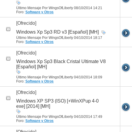
Último Mensaje Por WingsOfLiberty 08/10/2014
14:21
Foro:
Software y Otros
[Ofrecido]
Windows Xp Sp3 RD v3 [Español] [MH]
Último Mensaje Por WingsOfLiberty 04/10/2014
18:17
Foro:
Software y Otros
[Ofrecido]
Windows Xp Sp3 Black Cristal Ultimate V8
[Español] [MH]
Último Mensaje Por WingsOfLiberty 04/10/2014
18:09
Foro:
Software y Otros
[Ofrecido]
Windows XP SP3 (ISO) [+WinXPup 4-0
exe] [2014] [MH]
Último Mensaje Por WingsOfLiberty 04/10/2014
17:49
Foro:
Software y Otros
[Ofrecido]