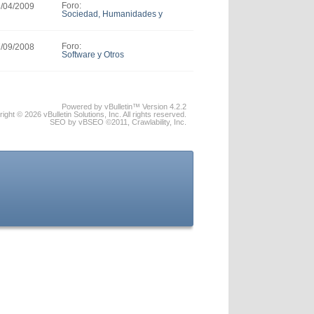
Foro:
3/04/2009
Sociedad, Humanidades y
Actualidad
Foro:
7/09/2008
Software y Otros
Powered by vBulletin™ Version 4.2.2
ight © 2026 vBulletin Solutions, Inc. All rights reserved.
SEO by vBSEO ©2011, Crawlability, Inc.