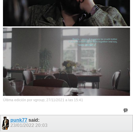
Última edición por vgroup; 27/11/2021 a las
15:41
punk77
said:
23/01/2022
20:03