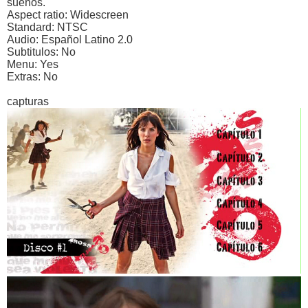
sueños.
Aspect ratio: Widescreen
Standard: NTSC
Audio: Español Latino 2.0
Subtitulos: No
Menu: Yes
Extras: No
capturas