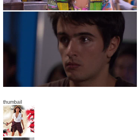
thumbail