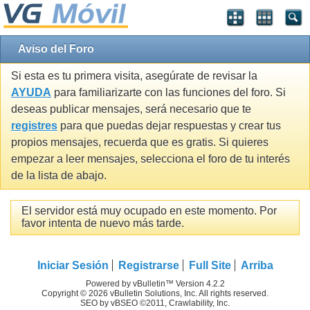
Aviso del Foro
Si esta es tu primera visita, asegúrate de revisar la
AYUDA
para familiarizarte con las funciones del foro. Si
deseas publicar mensajes, será necesario que te
registres
para que puedas dejar respuestas y crear tus
propios mensajes, recuerda que es gratis. Si quieres
empezar a leer mensajes, selecciona el foro de tu interés
de la lista de abajo.
El servidor está muy ocupado en este momento. Por
favor intenta de nuevo más tarde.
Iniciar Sesión
Registrarse
Full Site
Arriba
Powered by vBulletin™ Version 4.2.2
Copyright © 2026 vBulletin Solutions, Inc. All rights reserved.
SEO by vBSEO ©2011, Crawlability, Inc.