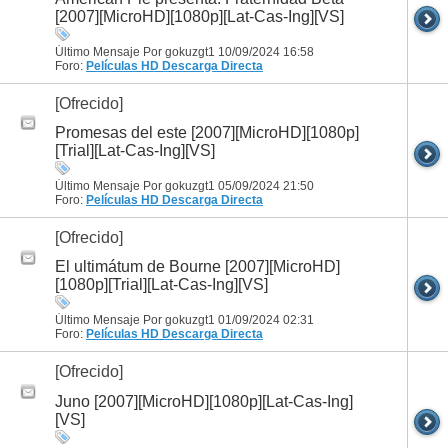
[2007][MicroHD][1080p][Lat-Cas-Ing][VS]
Último Mensaje Por gokuzgt1 10/09/2024
16:58
Foro:
Películas HD
Descarga Directa
[Ofrecido]
Promesas del este [2007][MicroHD][1080p]
[Trial][Lat-Cas-Ing][VS]
Último Mensaje Por gokuzgt1 05/09/2024
21:50
Foro:
Películas HD
Descarga Directa
[Ofrecido]
El ultimátum de Bourne [2007][MicroHD]
[1080p][Trial][Lat-Cas-Ing][VS]
Último Mensaje Por gokuzgt1 01/09/2024
02:31
Foro:
Películas HD
Descarga Directa
[Ofrecido]
Juno [2007][MicroHD][1080p][Lat-Cas-Ing]
[VS]