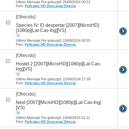
Último Mensaje Por gokuzgt1 26/08/2024
00:22
Foro:
Películas HD
Descarga Directa
[Ofrecido]
Species IV: El despertar [2007][MicroHD]
[1080p][Lat-Cas-Ing][VS]
Último Mensaje Por gokuzgt1 23/08/2024
00:55
Foro:
Películas HD
Descarga Directa
[Ofrecido]
Hostel 2 [2007][MicroHD][1080p][Lat-Cas-
Ing][VS]
Último Mensaje Por gokuzgt1 22/08/2024
17:39
Foro:
Películas HD
Descarga Directa
[Ofrecido]
Next [2007][MicroHD][1080p][Lat-Cas-Ing]
[VS]
Último Mensaje Por gokuzgt1 19/08/2024
01:11
Foro:
Películas HD
Descarga Directa