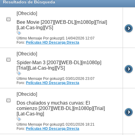
Resultados de Búsqueda
[Ofrecido]
Bee Movie [2007][WEB-DL][m1080p][Trial]
[Lat-Cas-Ing][VS]
Último Mensaje Por gokuzgt1 14/04/2026
12:07
Foro:
Películas HD
Descarga Directa
[Ofrecido]
Spider-Man 3 [2007][WEB-DL][m1080p]
[Trial][Lat-Cas-Ing][VS]
Último Mensaje Por gokuzgt1 03/01/2026
23:07
Foro:
Películas HD
Descarga Directa
[Ofrecido]
Dos chalados y muchas curvas: El
comienzo [2007][WEB-DL][m1080p][Trial]
[Lat-Cas-Ing]
Último Mensaje Por gokuzgt1 02/01/2026
18:21
Foro:
Películas HD
Descarga Directa