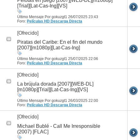
Pelotas en juego [2007][WEB-DL][m1080p]
[Trial][Lat-Cas-Ing][VS]
Último Mensaje Por gokuzgt1 26/07/2025
23:43
Foro:
Películas HD
Descarga Directa
[Ofrecido]
Piratas del Caribe: En el fin del mundo
[2007][m1080p][Lat-Cas-Ing]
Último Mensaje Por gokuzgt1 25/07/2025
22:06
Foro:
Películas HD
Descarga Directa
[Ofrecido]
La brújula dorada [2007][WEB-DL]
[m1080p][Trial][Lat-Cas-Ing][VS]
Último Mensaje Por gokuzgt1 26/03/2025
22:00
Foro:
Películas HD
Descarga Directa
[Ofrecido]
Michael Bublé - Call Me Irresponsible
(2007) [FLAC]