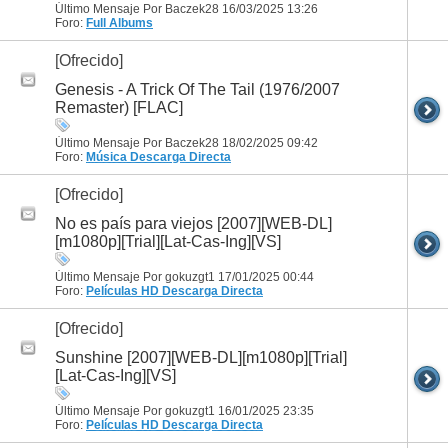
Último Mensaje Por Baczek28 16/03/2025
13:26
Foro:
Full Albums
[Ofrecido]
Genesis - A Trick Of The Tail (1976/2007
Remaster) [FLAC]
Último Mensaje Por Baczek28 18/02/2025
09:42
Foro:
Música
Descarga Directa
[Ofrecido]
No es país para viejos [2007][WEB-DL]
[m1080p][Trial][Lat-Cas-Ing][VS]
Último Mensaje Por gokuzgt1 17/01/2025
00:44
Foro:
Películas HD
Descarga Directa
[Ofrecido]
Sunshine [2007][WEB-DL][m1080p][Trial]
[Lat-Cas-Ing][VS]
Último Mensaje Por gokuzgt1 16/01/2025
23:35
Foro:
Películas HD
Descarga Directa