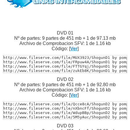
DVD 01
Nº de partes: 9 partes de 451 mb + 1 de 97.13 mb
Archivo de Comprobacion SFV: 1 de 1.16 kb
Código: [
Ver
]
http://www.fileserve.com/file/MUX3923/ShogunD1 by pompo
http://www.fileserve.com/file/FRpuw4A/ShogunD1 by pompo
http://www.fileserve.com/file/FTTGYqj/ShogunD1 by pompo
http://www.fileserve.com/file/zukEb8K/ShogunD1 by pompo
http://www.fileserve.com/file/kCpfQMB/ShogunD1 by pompo
DVD 02
http://www.fileserve.com/file/cE9kM4a/ShogunD1 by pompo
http://www.fileserve.com/file/3tGr8b3/ShogunD1 by pompo
Nº de partes: 9 partes de 451 mb + 1 de 92.80 mb
http://www.fileserve.com/file/auwSBj9/ShogunD1 by pompo
Archivo de Comprobacion SFV: 1 de 1.16 kb
http://www.fileserve.com/file/9Qcpmx3/ShogunD1 by pompo
Código: [
Ver
]
http://www.fileserve.com/file/Fy6bmTp/ShogunD1 by pompo
http://www.fileserve.com/file/pv3mxx7/ShogunD1 by pomp
http://www.fileserve.com/file/Qcce8cA/ShogunD2 by pompo
http://www.fileserve.com/file/nXbncFf/ShogunD2 by pompo
http://www.fileserve.com/file/WdupBBp/ShogunD2 by pompo
http://www.fileserve.com/file/5M5yAuc/ShogunD2 by pompo
http://www.fileserve.com/file/qTNAuqe/ShogunD2 by pompo
DVD 03
http://www.fileserve.com/file/NdvQYJr/ShogunD2 by pompo