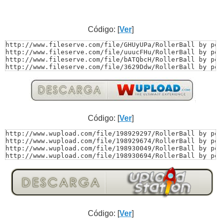
Código: [
Ver
]
http://www.fileserve.com/file/GHUyUPa/RollerBall by pom
http://www.fileserve.com/file/uuucFHu/RollerBall by pom
http://www.fileserve.com/file/bATQbcH/RollerBall by pom
http://www.fileserve.com/file/3629Ddw/RollerBall by pom
http://www.fileserve.com/file/g3wPPMp/RollerBall by pom
http://www.fileserve.com/file/3XE8YSg/RollerBall by pom
http://www.fileserve.com/file/BYADD7m/RollerBall by pom
http://www.fileserve.com/file/dGkHQew/RollerBall by pom
http://www.fileserve.com/file/sbS9vW3/RollerBall by pom
http://www.fileserve.com/file/RcNbSEw/RollerBall by po
Código: [
Ver
]
http://www.wupload.com/file/198929297/RollerBall by pom
http://www.wupload.com/file/198929674/RollerBall by pom
http://www.wupload.com/file/198930049/RollerBall by pom
http://www.wupload.com/file/198930694/RollerBall by pom
http://www.wupload.com/file/198931183/RollerBall by pom
http://www.wupload.com/file/198931219/RollerBall by pom
http://www.wupload.com/file/198931768/RollerBall by pom
http://www.wupload.com/file/198933124/RollerBall by pom
http://www.wupload.com/file/198933547/RollerBall by pom
http://www.wupload.com/file/198933550/RollerBall by po
Código: [
Ver
]