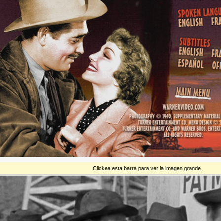
Clickea esta barra para ver la imagen grande.