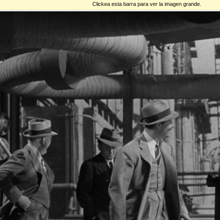
Clickea esta barra para ver la imagen grande.