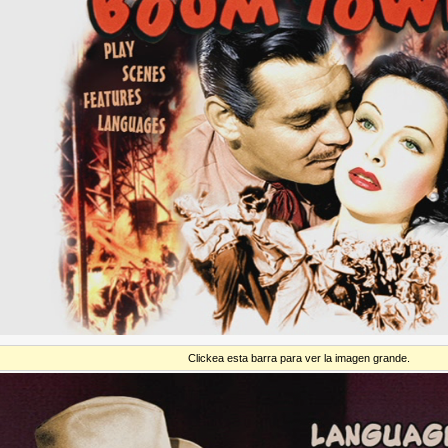
Clickea esta barra para ver la imagen grande.