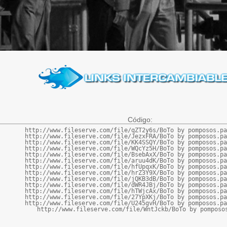
Código:
http://www.fileserve.com/file/qZT2y6s/BoTo by pomposos.pa
http://www.fileserve.com/file/JezxFRA/BoTo by pomposos.pa
http://www.fileserve.com/file/KK4SSQY/BoTo by pomposos.pa
http://www.fileserve.com/file/WQcYz5H/BoTo by pomposos.pa
http://www.fileserve.com/file/BsebAxX/BoTo by pomposos.pa
http://www.fileserve.com/file/aruu4dK/BoTo by pomposos.pa
http://www.fileserve.com/file/hfUpqxK/BoTo by pomposos.pa
http://www.fileserve.com/file/hrZ3Y9X/BoTo by pomposos.pa
http://www.fileserve.com/file/jQKB3dB/BoTo by pomposos.pa
http://www.fileserve.com/file/dWR4JBj/BoTo by pomposos.pa
http://www.fileserve.com/file/hTWjcAx/BoTo by pomposos.pa
http://www.fileserve.com/file/27YpXKj/BoTo by pomposos.pa
http://www.fileserve.com/file/U245gvH/BoTo by pomposos.pa
http://www.fileserve.com/file/WntJckb/BoTo by pomposo