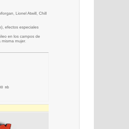
gan, Lionel Atwill, Chill
), efectos especiales
óleo en los campos de
 misma mujer.
0 mb
