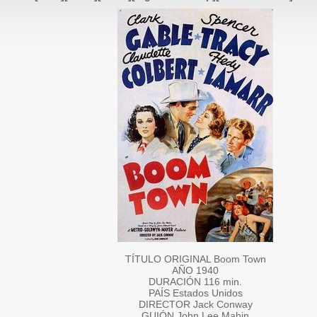
TÍTULO ORIGINAL Boom Town
AÑO 1940
DURACIÓN 116 min.
PAÍS Estados Unidos
DIRECTOR Jack Conway
GUIÓN John Lee Mahin