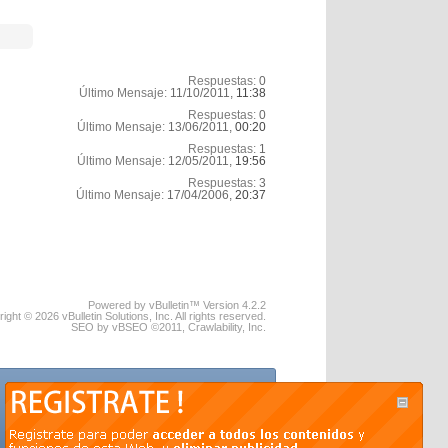
Respuestas:
0
Último Mensaje:
11/10/2011,
11:38
Respuestas:
0
Último Mensaje:
13/06/2011,
00:20
Respuestas:
1
Último Mensaje:
12/05/2011,
19:56
Respuestas:
3
Último Mensaje:
17/04/2006,
20:37
Powered by vBulletin™ Version 4.2.2
ight © 2026 vBulletin Solutions, Inc. All rights reserved.
SEO by vBSEO ©2011, Crawlability, Inc.