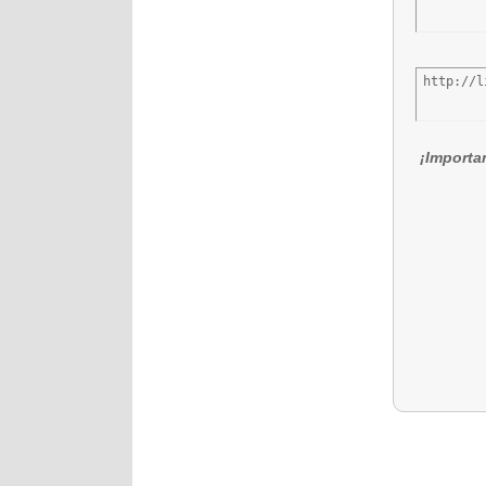
http://l
¡Importa