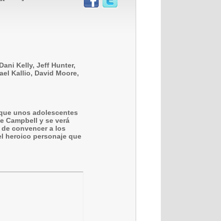
ani Kelly, Jeff Hunter,
el Kallio, David Moore,
que unos adolescentes
ce Campbell y se verá
o de convencer a los
el heroico personaje que