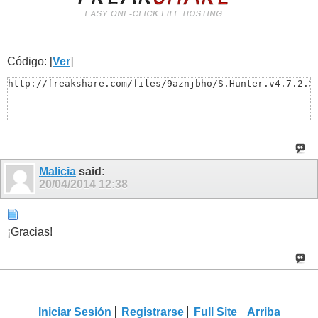
Código: [
Ver
]
http://freakshare.com/files/9aznjbho/S.Hunter.v4.7.2.3
Malicia
said:
20/04/2014
12:38
¡Gracias!
Iniciar Sesión
Registrarse
Full Site
Arriba