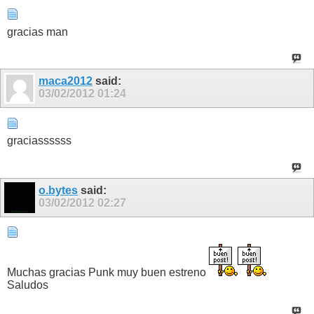
gracias man
maca2012
said:
03/02/2012
01:24
graciassssss
o.bytes
said:
03/02/2012
02:27
Muchas gracias Punk muy buen estreno
Saludos