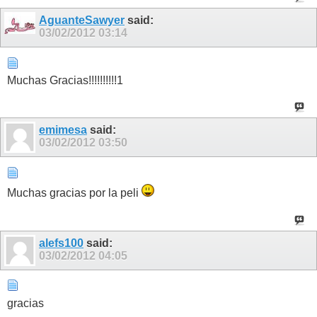
AguanteSawyer
said:
03/02/2012
03:14
Muchas Gracias!!!!!!!!!!1
emimesa
said:
03/02/2012
03:50
Muchas gracias por la peli
alefs100
said:
03/02/2012
04:05
gracias