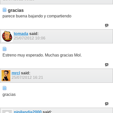
gracias
parece buena bajando y compartiendo
tomada
said:
25/07/2012
10:06
Estreno muy esperado. Muchas gracias Mol.
mrcl
said:
25/07/2012
16:21
gracias
pipilandia2000
said: