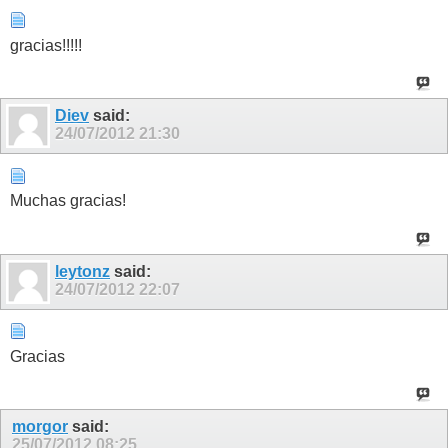
gracias!!!!!
Diev
said:
24/07/2012
21:30
Muchas gracias!
leytonz
said:
24/07/2012
22:07
Gracias
morgor
said:
25/07/2012
08:25