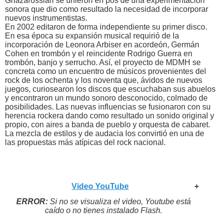
Ghazarossian se unieron en pos de una experimentación
sonora que dio como resultado la necesidad de incorporar
nuevos instrumentistas.
En 2002 editaron de forma independiente su primer disco.
En esa época su expansión musical requirió de la
incorporación de Leonora Arbiser en acordeón, Germán
Cohen en trombón y el reincidente Rodrigo Guerra en
trombón, banjo y serrucho. Así, el proyecto de MDMH se
concreta como un encuentro de músicos provenientes del
rock de los ochenta y los noventa que, ávidos de nuevos
juegos, curiosearon los discos que escuchaban sus abuelos
y encontraron un mundo sonoro desconocido, colmado de
posibilidades. Las nuevas influencias se fusionaron con su
herencia rockera dando como resultado un sonido original y
propio, con aires a banda de pueblo y orquesta de cabaret.
La mezcla de estilos y de audacia los convirtió en una de
las propuestas más atípicas del rock nacional.
Video YouTube
+
ERROR:
Si no se visualiza el video, Youtube está
caído o no tienes instalado Flash.