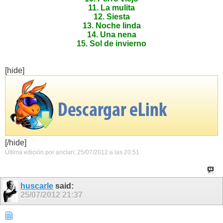
11. La mulita
12. Siesta
13. Noche linda
14. Una nena
15. Sol de invierno
[hide]
[/hide]
Última edición por anclari; 25/07/2012 a las
20:51
huscarle
said:
25/07/2012
21:37