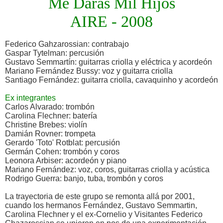
Me Daras Mil Hijos
AIRE - 2008
Federico Gahzarossian: contrabajo
Gaspar Tytelman: percusión
Gustavo Semmartín: guitarras criolla y eléctrica y acordeón
Mariano Fernández Bussy: voz y guitarra criolla
Santiago Fernández: guitarra criolla, cavaquinho y acordeón
Ex integrantes
Carlos Alvarado: trombón
Carolina Flechner: batería
Christine Brebes: violín
Damián Rovner: trompeta
Gerardo 'Toto' Rotblat: percusión
Germán Cohen: trombón y coros
Leonora Arbiser: acordeón y piano
Mariano Fernández: voz, coros, guitarras criolla y acústica
Rodrigo Guerra: banjo, tuba, trombón y coros
La trayectoria de este grupo se remonta allá por 2001,
cuando los hermanos Fernández, Gustavo Semmartin,
Carolina Flechner y el ex-Cornelio y Visitantes Federico