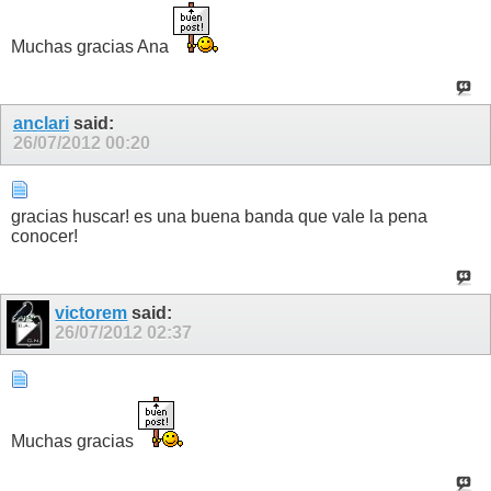
Muchas gracias Ana
anclari
said:
26/07/2012
00:20
gracias huscar! es una buena banda que vale la pena
conocer!
victorem
said:
26/07/2012
02:37
Muchas gracias