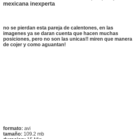
mexicana inexperta
no se pierdan esta pareja de calentones, en las
imagenes ya se daran cuenta que hacen muchas
posiciones, pero no son las unicas!! miren que manera
de cojer y como aguantan!
formato:
avi
tamaño:
109.2 mb