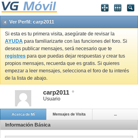
Ver Perfil: carp2011
Si esta es tu primera visita, asegúrate de revisar la
AYUDA
para familiarizarte con las funciones del foro. Si
deseas publicar mensajes, será necesario que te
registres
para que puedas dejar respuestas y crear tus
propios mensajes, recuerda que es gratis. Si quieres
empezar a leer mensajes, selecciona el foro de tu interés
de la lista de abajo.
carp2011
Usuario
Acerca de Mí
Mensajes de Visita
...
Información Básica