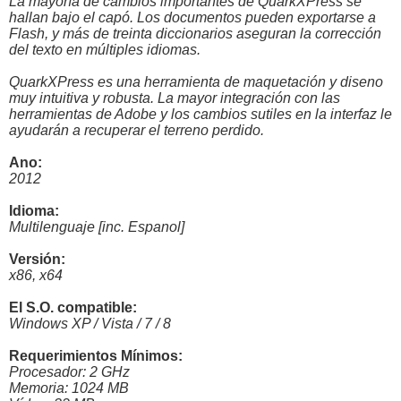
La mayoría de cambios importantes de QuarkXPress se
hallan bajo el capó. Los documentos pueden exportarse a
Flash, y más de treinta diccionarios aseguran la corrección
del texto en múltiples idiomas.
QuarkXPress es una herramienta de maquetación y diseno
muy intuitiva y robusta. La mayor integración con las
herramientas de Adobe y los cambios sutiles en la interfaz le
ayudarán a recuperar el terreno perdido.
Ano:
2012
Idioma:
Multilenguaje [inc. Espanol]
Versión:
x86, x64
El S.O. compatible:
Windows XP / Vista / 7 / 8
Requerimientos Mínimos:
Procesador: 2 GHz
Memoria: 1024 MB