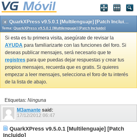
QuarkXPress v9.5.0.1 [Multilenguaje] [Patch Incluido]
Tema:
QuarkXPress v9.5.0.1 [Multilenguaje] [Patch Incluido]
Si esta es tu primera visita, asegúrate de revisar la
AYUDA
para familiarizarte con las funciones del foro. Si
deseas publicar mensajes, será necesario que te
registres
para que puedas dejar respuestas y crear tus
propios mensajes, recuerda que es gratis. Si quieres
empezar a leer mensajes, selecciona el foro de tu interés
de la lista de abajo.
Etiquetas:
Ninguna
M3amante
said:
17/12/2012
06:47
QuarkXPress v9.5.0.1 [Multilenguaje] [Patch
Incluido]