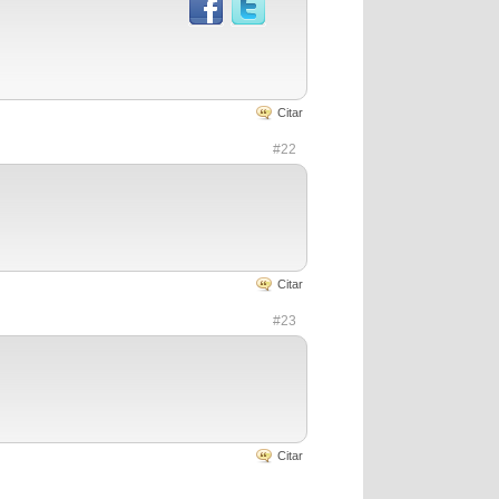
Citar
#22
Citar
#23
Citar