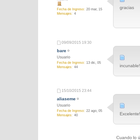
gracias
Fecha de Ingreso
20 mar, 15
Mensajes
4
09/09/2015
19:30
bare
Usuario
Fecha de Ingreso
13 dic, 05
incunable!
Mensajes
44
15/10/2015
23:44
aliaseme
Usuario
Fecha de Ingreso
22 ago, 05
Excelente
Mensajes
40
Cuando lo ú