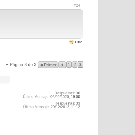
#24
Citar
Página 3 de 3
1
2
3
Primer
Respuestas:
36
Último Mensaje:
06/09/2020,
19:00
Respuestas:
33
Último Mensaje:
29/12/2013,
11:12