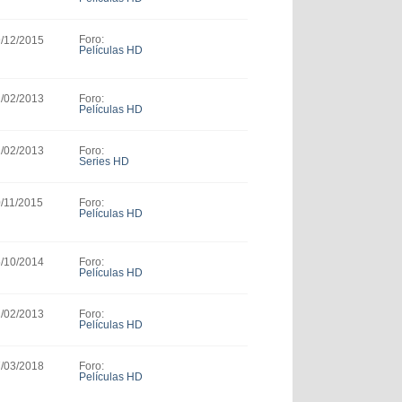
Foro:
9/12/2015
Películas HD
Foro:
2/02/2013
Películas HD
Foro:
2/02/2013
Series HD
Foro:
0/11/2015
Películas HD
Foro:
5/10/2014
Películas HD
Foro:
2/02/2013
Películas HD
Foro:
7/03/2018
Películas HD